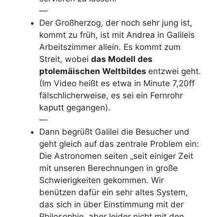
—
Der Großherzog, der noch sehr jung ist,
kommt zu früh, ist mit Andrea in Galileis
Arbeitszimmer allein. Es kommt zum
Streit, wobei
das Modell des
ptolemäischen Weltbildes
entzwei geht.
(Im Video heißt es etwa in Minute 7,20ff
fälschlicherweise, es sei ein Fernrohr
kaputt gegangen).
—
Dann begrüßt Galilei die Besucher und
geht gleich auf das zentrale Problem ein:
Die Astronomen seiten „seit einiger Zeit
mit unseren Berechnungen in große
Schwierigkeiten gekommen. Wir
benützen dafür ein sehr altes System,
das sich in über Einstimmung mit der
Philosophie, aber leider nicht mit den