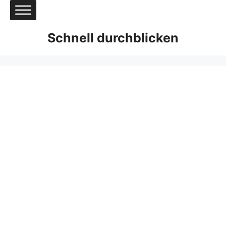
Zum
Inhalt
springen
Schnell durchblicken