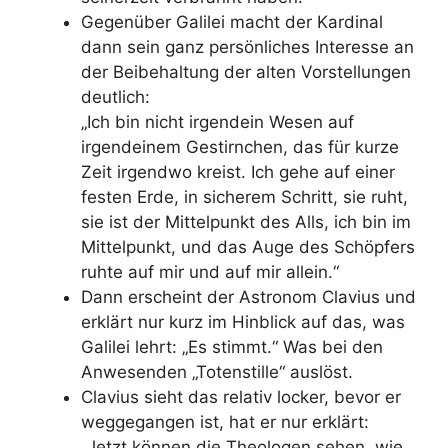
Gegenüber Galilei macht der Kardinal
dann sein ganz persönliches Interesse an
der Beibehaltung der alten Vorstellungen
deutlich:
„Ich bin nicht irgendein Wesen auf
irgendeinem Gestirnchen, das für kurze
Zeit irgendwo kreist. Ich gehe auf einer
festen Erde, in sicherem Schritt, sie ruht,
sie ist der Mittelpunkt des Alls, ich bin im
Mittelpunkt, und das Auge des Schöpfers
ruhte auf mir und auf mir allein.“
Dann erscheint der Astronom Clavius und
erklärt nur kurz im Hinblick auf das, was
Galilei lehrt: „Es stimmt.“ Was bei den
Anwesenden „Totenstille“ auslöst.
Clavius sieht das relativ locker, bevor er
weggegangen ist, hat er nur erklärt:
„Jetzt können die Theologen sehen, wie