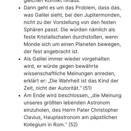
gleichen Konflikt hinaus.
Dann geht es um das Problem, dass das,
was Galilei sieht, bei den Jupitermonden,
nicht zu der Vorstellung von den festen
Sphären passt. Die würden nämlich als
feste Kristallschalen durchstoßen, wenn
Monde sich um einen Planeten bewegen,
der fest angebracht ist.
Als Galilei immer wieder vorgehalten
wird, er würde gegen bewährte
wissenschaftliche Meinungen anreden,
erklärt er: „Die Wahrheit ist das Kind der
Zeit, nicht der Autorität.“ (51)
Am Ende wird beschlossen, „die Meinung
unseres größten lebenden Astronom
einzuholen, des Herrn Pater Christopher
Clavius, Hauptastronom am päpstlichen
Kollegium in Rom.“ (52)