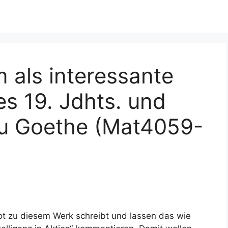
m als interessante
des 19. Jdhts. und
zu Goethe (Mat4059-
lot zu diesem Werk schreibt und lassen das wie