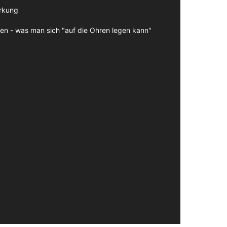
irkung
en - was man sich "auf die Ohren legen kann"