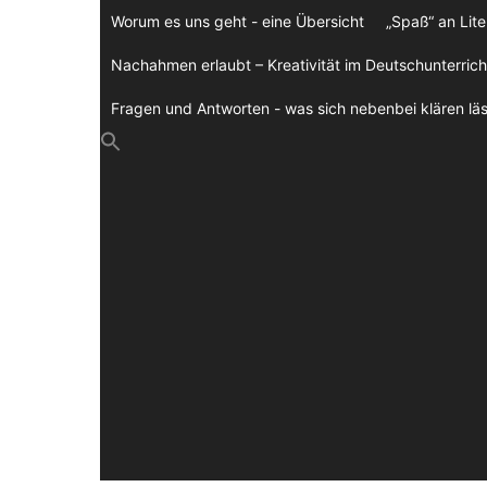
Zum
Worum es uns geht - eine Übersicht
„Spaß“ an Lite
Inhalt
springen
Nachahmen erlaubt – Kreativität im Deutschunterrich
Fragen und Antworten - was sich nebenbei klären läs