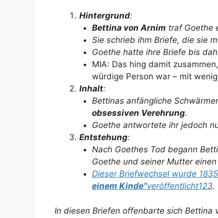
Hintergrund
:
Bettina von Arnim
traf Goethe 
Sie schrieb ihm Briefe, die sie m
Goethe hatte ihre Briefe bis da
MIA: Das hing damit zusammen,
würdige Person war – mit wenig
Inhalt
:
Bettinas anfängliche Schwärmere
obsessiven Verehrung
.
Goethe antwortete ihr jedoch nu
Entstehung
:
Nach Goethes Tod begann Bettin
Goethe und seiner Mutter eine
Dieser Briefwechsel wurde 1835
einem Kinde”
veröffentlicht
1
2
3
.
In diesen Briefen offenbarte sich Bettin