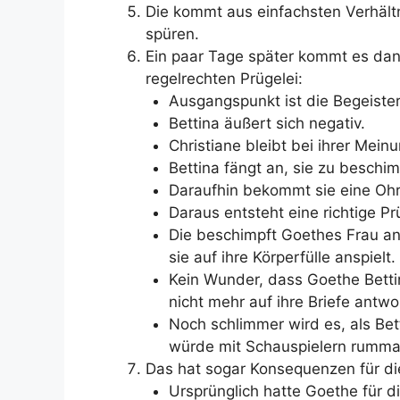
Die kommt aus einfachsten Verhält
spüren.
Ein paar Tage später kommt es dann
regelrechten Prügelei:
Ausgangspunkt ist die Begeister
Bettina äußert sich negativ.
Christiane bleibt bei ihrer Meinu
Bettina fängt an, sie zu beschim
Daraufhin bekommt sie eine Ohr
Daraus entsteht eine richtige Prü
Die beschimpft Goethes Frau an
sie auf ihre Körperfülle anspielt.
Kein Wunder, dass Goethe Betti
nicht mehr auf ihre Briefe antwo
Noch schlimmer wird es, als Bet
würde mit Schauspielern rumma
Das hat sogar Konsequenzen für die
Ursprünglich hatte Goethe für d