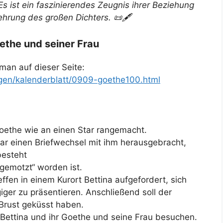
s ist ein faszinierendes Zeugnis ihrer Beziehung
ehrung des großen Dichters. 📜🖋️
ethe und seiner Frau
man auf dieser Seite:
gen/kalenderblatt/0909-goethe100.html
Goethe wie an einen Star rangemacht.
r einen Briefwechsel mit ihm herausgebracht,
besteht
gemotzt“ worden ist.
ffen in einem Kurort Bettina aufgefordert, sich
iger zu präsentieren. Anschließend soll der
 Brust geküsst haben.
 Bettina und ihr Goethe und seine Frau besuchen.