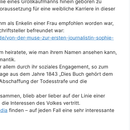
milie eines Großkaufmanns hinein geboren zu
raussetzung für eine weibliche Karriere in dieser
 ihm als Enkelin einer Frau empfohlen worden war,
hriftsteller befreundet war:
g.de/von-der-muse-zur-ersten-journalistin-sophie-
nim heiratete, wie man ihrem Namen ansehen kann,
mantik.
r allem durch ihr soziales Engagement, so zum
ortage aus dem Jahre 1843 „Dies Buch gehört dem
e Abschaffung der Todesstrafe und die
usammen, blieb aber lieber auf der Linie einer
 die Interessen des Volkes vertritt.
dia
finden – auf jeden Fall eine sehr interessante