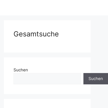
Gesamtsuche
Suchen
Suchen