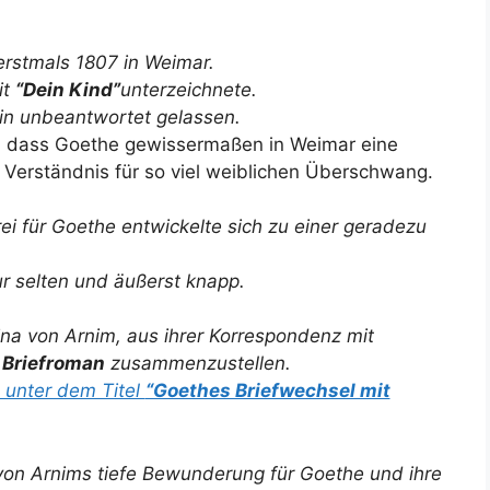
erstmals 1807 in Weimar.
it
“Dein Kind”
unterzeichnete.
hin unbeantwortet gelassen.
 dass Goethe gewissermaßen in Weimar eine
 Verständnis für so viel weiblichen Überschwang.
i für Goethe entwickelte sich zu einer geradezu
r selten und äußerst knapp.
a von Arnim, aus ihrer Korrespondenz mit
n
Briefroman
zusammenzustellen.
 unter dem Titel
“Goethes Briefwechsel mit
a von Arnims tiefe Bewunderung für Goethe und ihre