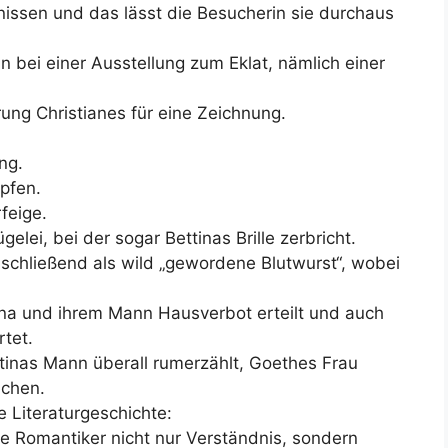
nissen und das lässt die Besucherin sie durchaus
 bei einer Ausstellung zum Eklat, nämlich einer
ung Christianes für eine Zeichnung.
ng.
pfen.
feige.
gelei, bei der sogar Bettinas Brille zerbricht.
schließend als wild „gewordene Blutwurst“, wobei
na und ihrem Mann Hausverbot erteilt und auch
rtet.
tinas Mann überall rumerzählt, Goethes Frau
chen.
 Literaturgeschichte:
ie Romantiker nicht nur Verständnis, sondern