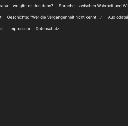
ratur – wo gibt es den denn?
Sprache - zwischen Wahrheit und W
t
Geschichte: "Wer die Vergangenheit nicht kennt ..."
Audiodatei
st
Impressum
Datenschutz