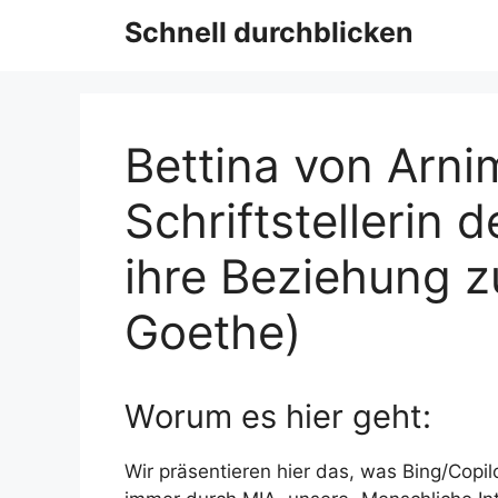
Schnell durchblicken
Bettina von Arni
Schriftstellerin 
ihre Beziehung 
Goethe)
Worum es hier geht:
Wir präsentieren hier das, was Bing/Copi