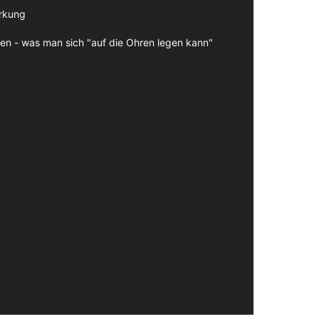
irkung
en - was man sich "auf die Ohren legen kann"