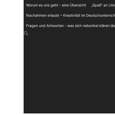
Zum
Worum es uns geht - eine Übersicht
„Spaß“ an Lite
Inhalt
springen
Nachahmen erlaubt – Kreativität im Deutschunterrich
Fragen und Antworten - was sich nebenbei klären läs