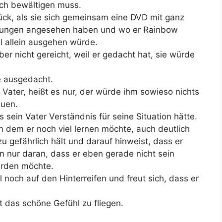
lich bewältigen muss.
ück, als sie sich gemeinsam eine DVD mit ganz
erungen angesehen haben und wo er Rainbow
al allein ausgehen würde.
ber nicht gereicht, weil er gedacht hat, sie würde
e ausgedacht.
Vater, heißt es nur, der würde ihm sowieso nichts
auen.
s sein Vater Verständnis für seine Situation hätte.
 dem er noch viel lernen möchte, auch deutlich
u gefährlich hält und darauf hinweist, dass er
n nur daran, dass er eben gerade nicht sein
erden möchte.
 noch auf den Hinterreifen und freut sich, dass er
 das schöne Gefühl zu fliegen.