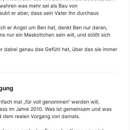
ewahren was mehr sei als Bau von
laubt er aber, dass sein Vater ihn durchaus
uch er Angst um Ben hat, denkt Ben nur daran,
s nur ein Maskottchen sein will, und stößt sich
er dabei genau das Gefühl hat, über das sie immer
egung
nfach mal „für voll genommen“ werden will,
dass im Jahre 2010. Was ist gemeinsam und was
nd dem realen Vorgang von damals.