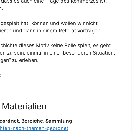
, dass es auch eine Frage des Kommerzes ist,
n.
gespielt hat, können und wollen wir nicht
ieren und dann in einem Referat vortragen.
schichte dieses Motiv keine Rolle spielt, es geht
en zu sein, einmal in einer besonderen Situation,
egen“ zu erleben.
:
h
 Materialien
eordnet, Bereiche, Sammlung
ichten-nach-themen-geordnet