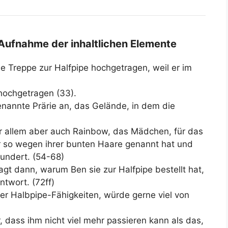
 Aufnahme der inhaltlichen Elemente
e Treppe zur Halfpipe hochgetragen, weil er im
hochgetragen (33).
genannte Prärie an, das Gelände, in dem die
r allem aber auch Rainbow, das Mädchen, für das
 er so wegen ihrer bunten Haare genannt hat und
wundert. (54-68)
gt dann, warum Ben sie zur Halfpipe bestellt hat,
twort. (72ff)
r Halbpipe-Fähigkeiten, würde gerne viel von
, dass ihm nicht viel mehr passieren kann als das,