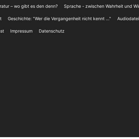
ratur – wo gibt es den denn?
Sprache - zwischen Wahrheit und W
t
Geschichte: "Wer die Vergangenheit nicht kennt ..."
Audiodatei
st
Impressum
Datenschutz