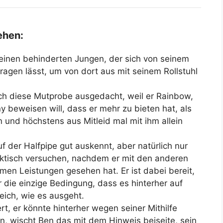
ehen:
 einen behinderten Jungen, der sich von seinem
ragen lässt, um von dort aus mit seinem Rollstuhl
ich diese Mutprobe ausgedacht, weil er Rainbow,
 beweisen will, dass er mehr zu bieten hat, als
 und höchstens aus Mitleid mal mit ihm allein
uf der Halfpipe gut auskennt, aber natürlich nur
raktisch versuchen, nachdem er mit den anderen
men Leistungen gesehen hat. Er ist dabei bereit,
ur die einzige Bedingung, dass es hinterher auf
eich, wie es ausgeht.
rt, er könnte hinterher wegen seiner Mithilfe
 wischt Ben das mit dem Hinweis beiseite, sein