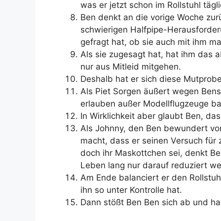
was er jetzt schon im Rollstuhl täg
Ben denkt an die vorige Woche zur
schwierigen Halfpipe-Herausford
gefragt hat, ob sie auch mit ihm m
Als sie zugesagt hat, hat ihm das a
nur aus Mitleid mitgehen.
Deshalb hat er sich diese Mutprob
Als Piet Sorgen äußert wegen Bens 
erlauben außer Modellflugzeuge b
In Wirklichkeit aber glaubt Ben, das
Als Johnny, den Ben bewundert von
macht, dass er seinen Versuch für z
doch ihr Maskottchen sei, denkt Be
Leben lang nur darauf reduziert w
Am Ende balanciert er den Rollstuhl
ihn so unter Kontrolle hat.
Dann stößt Ben Ben sich ab und hat