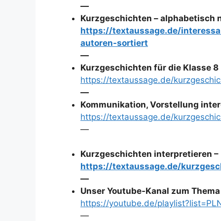
—
Kurzgeschichten – alphabetisch 
https://textaussage.de/interess
autoren-sortiert
—
Kurzgeschichten für die Klasse 8
https://textaussage.de/kurzgeschi
—
Kommunikation, Vorstellung inte
https://textaussage.de/kurzgesch
—
Kurzgeschichten interpretieren – 
https://textaussage.de/kurzgesc
—
Unser Youtube-Kanal zum Thema 
https://youtube.de/playlist?lis
—