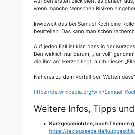
Auf den ersten Blick sieht es danach aus
wenn manche Menschen Risiken eingehe
Inwieweit das bei Samuel Koch eine Rolle 
beurteilen. Das kann man schön recherch
Auf jeden Fall ist klar, dass in der Kurzge
Ben wirklich nur darum, „für voll“ genomm
die ihm am Herzen liegt, auch dieses „Fli
Näheres zu dem Vorfall bei „Wetten dass“
https://de.wikipedia.org/wiki/Samuel_Koc
Weitere Infos, Tipps und
Kurzgeschichten, nach Themen g
https://textaussage.de/kurzgesch