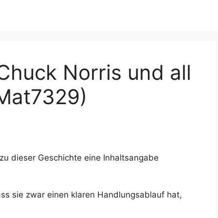
Chuck Norris und all
(Mat7329)
zu dieser Geschichte eine Inhaltsangabe
ass sie zwar einen klaren Handlungsablauf hat,