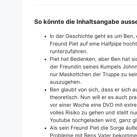
So könnte die Inhaltsangabe auss
In der Geschichte geht es um Ben,
Freund Piet auf eine Halfpipe hocht
runterzufahren.
Piet hat Bedenken, aber Ben hat s
der Freundin seines Kumpels Johnny
nur Maskottchen der Truppe zu sein
auszugehen.
Ben glaubt von sich, dass er sich a
theoretisch. Nun will er es auch p
vor einer Woche eine DVD mit extre
volles Risiko zu gehen und stellt n
Youtube hochgeladen wird, ganz gl
Als sein Freund Piet die Sorge äuße
Probleme mit Bens Vater bekommen,