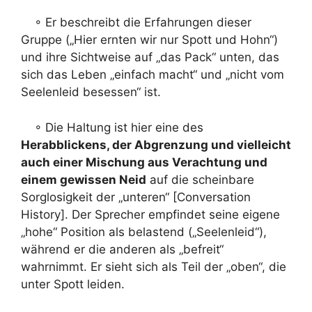
◦ Er beschreibt die Erfahrungen dieser
Gruppe („Hier ernten wir nur Spott und Hohn“)
und ihre Sichtweise auf „das Pack“ unten, das
sich das Leben „einfach macht“ und „nicht vom
Seelenleid besessen“ ist.
◦ Die Haltung ist hier eine des
Herabblickens, der Abgrenzung und vielleicht
auch einer Mischung aus Verachtung und
einem gewissen Neid
auf die scheinbare
Sorglosigkeit der „unteren“ [Conversation
History]. Der Sprecher empfindet seine eigene
„hohe“ Position als belastend („Seelenleid“),
während er die anderen als „befreit“
wahrnimmt. Er sieht sich als Teil der „oben“, die
unter Spott leiden.