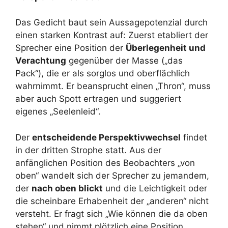
Das Gedicht baut sein Aussagepotenzial durch
einen starken Kontrast auf: Zuerst etabliert der
Sprecher eine Position der
Überlegenheit und
Verachtung
gegenüber der Masse („das
Pack“), die er als sorglos und oberflächlich
wahrnimmt. Er beansprucht einen „Thron“, muss
aber auch Spott ertragen und suggeriert
eigenes „Seelenleid“.
Der
entscheidende Perspektivwechsel
findet
in der dritten Strophe statt. Aus der
anfänglichen Position des Beobachters „von
oben“ wandelt sich der Sprecher zu jemandem,
der
nach oben blickt
und die Leichtigkeit oder
die scheinbare Erhabenheit der „anderen“ nicht
versteht. Er fragt sich „Wie können die da oben
stehen“ und nimmt plötzlich eine Position