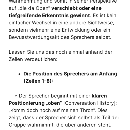
Wahrnehmung und somit in seiner Perspektive
auf „die da Oben“
verschiebt oder eine
tiefgreifende Erkenntnis gewinnt
. Es ist kein
einfacher Wechsel in eine andere Sichtweise,
sondern vielmehr eine Entwicklung oder ein
Bewusstwerdungsakt des Sprechers selbst.
Lassen Sie uns das noch einmal anhand der
Zeilen verdeutlichen:
Die Position des Sprechers am Anfang
(Zeilen 1-8):
◦ Der Sprecher beginnt mit einer
klaren
Positionierung „oben“
[Conversation History]:
„Komm doch hoch auf meinen Thron“. Dies
zeigt, dass der Sprecher sich selbst als Teil der
Gruppe wahrnimmt, die über anderen steht.