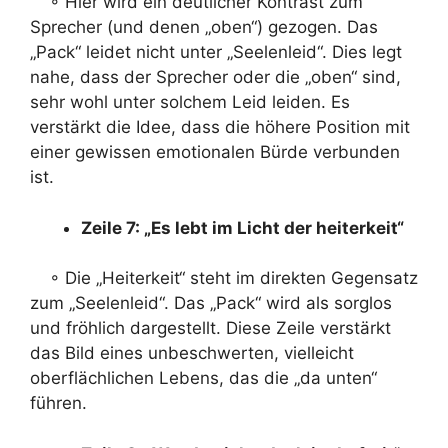
◦ Hier wird ein deutlicher Kontrast zum
Sprecher (und denen „oben“) gezogen. Das
„Pack“ leidet nicht unter „Seelenleid“. Dies legt
nahe, dass der Sprecher oder die „oben“ sind,
sehr wohl unter solchem Leid leiden. Es
verstärkt die Idee, dass die höhere Position mit
einer gewissen emotionalen Bürde verbunden
ist.
Zeile 7: „Es lebt im Licht der heiterkeit“
◦ Die „Heiterkeit“ steht im direkten Gegensatz
zum „Seelenleid“. Das „Pack“ wird als sorglos
und fröhlich dargestellt. Diese Zeile verstärkt
das Bild eines unbeschwerten, vielleicht
oberflächlichen Lebens, das die „da unten“
führen.