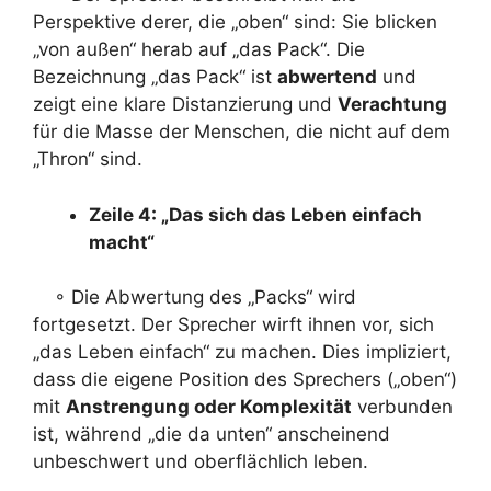
Perspektive derer, die „oben“ sind: Sie blicken
„von außen“ herab auf „das Pack“. Die
Bezeichnung „das Pack“ ist
abwertend
und
zeigt eine klare Distanzierung und
Verachtung
für die Masse der Menschen, die nicht auf dem
„Thron“ sind.
Zeile 4: „Das sich das Leben einfach
macht“
◦ Die Abwertung des „Packs“ wird
fortgesetzt. Der Sprecher wirft ihnen vor, sich
„das Leben einfach“ zu machen. Dies impliziert,
dass die eigene Position des Sprechers („oben“)
mit
Anstrengung oder Komplexität
verbunden
ist, während „die da unten“ anscheinend
unbeschwert und oberflächlich leben.