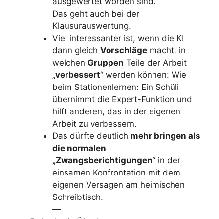
ausgewertet worden sind.
Das geht auch bei der
Klausurauswertung.
Viel interessanter ist, wenn die KI
dann gleich
Vorschläge
macht, in
welchen
Gruppen
Teile der Arbeit
„
verbessert
“ werden können: Wie
beim Stationenlernen: Ein Schüli
übernimmt die Expert-Funktion und
hilft anderen, das in der eigenen
Arbeit zu verbessern.
Das dürfte deutlich
mehr bringen als
die normalen
„Zwangsberichtigungen
“ in der
einsamen Konfrontation mit dem
eigenen Versagen am heimischen
Schreibtisch.
—