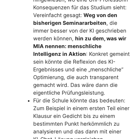
Konsequenzen für das Studium sieht:
Vereinfacht gesagt:
Weg von den
bisherigen Seminararbeiten
, die
immer besser von der KI geschrieben
werden können,
hin zu dem, was wir
MIA nennen: menschliche
Intelligenz in Aktion
: Konkret gemeint
sein könnte die Reflexion des KI-
Ergebnisses und eine „menschliche“
Optimierung, die auch transparent
gemacht wird. Das wäre dann die
eigentliche Prüfungsleistung.
Für die Schule könnte das bedeuten:
Zum Beispiel in einem ersten Teil einer
Klausur ein Gedicht bis zu einem
bestimmten Punkt herkömmlich zu
analysieren und das dann mit einer