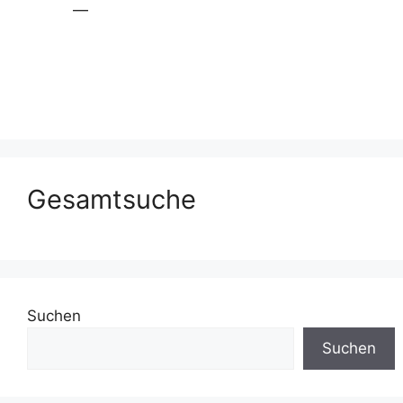
—
Gesamtsuche
Suchen
Suchen