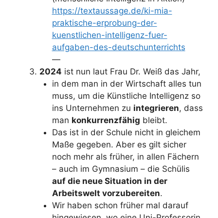
https://textaussage.de/ki-mia-
praktische-erprobung-der-
kuenstlichen-intelligenz-fuer-
aufgaben-des-deutschunterrichts
—
2024
ist nun laut Frau Dr. Weiß das Jahr,
in dem man in der Wirtschaft alles tun
muss, um die Künstliche Intelligenz so
ins Unternehmen zu
integrieren
, dass
man
konkurrenzfähig
bleibt.
Das ist in der Schule nicht in gleichem
Maße gegeben. Aber es gilt sicher
noch mehr als früher, in allen Fächern
– auch im Gymnasium – die Schülis
auf die neue Situation in der
Arbeitswelt vorzubereiten
.
Wir haben schon früher mal darauf
hingewiesen, wo eine Uni-Professorin