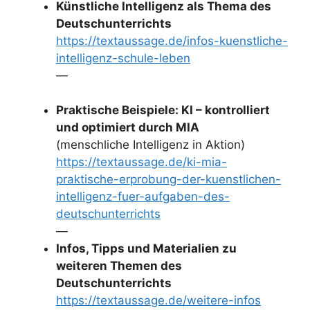
Künstliche Intelligenz als Thema des
Deutschunterrichts
https://textaussage.de/infos-kuenstliche-
intelligenz-schule-leben
—
Praktische Beispiele: KI – kontrolliert
und optimiert durch MIA
(menschliche Intelligenz in Aktion)
https://textaussage.de/ki-mia-
praktische-erprobung-der-kuenstlichen-
intelligenz-fuer-aufgaben-des-
deutschunterrichts
—
Infos, Tipps und Materialien zu
weiteren Themen des
Deutschunterrichts
https://textaussage.de/weitere-infos