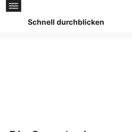
Zum
Inhalt
springen
Schnell durchblicken