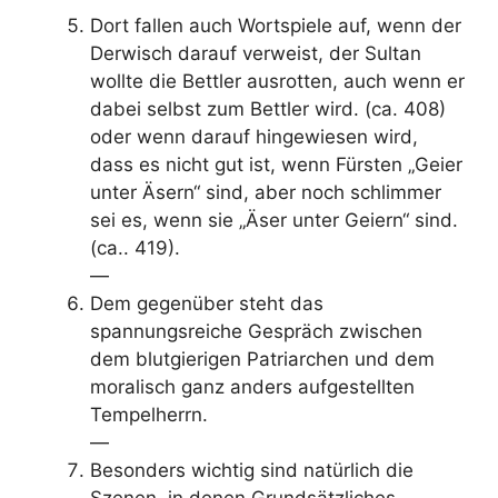
Dort fallen auch Wortspiele auf, wenn der
Derwisch darauf verweist, der Sultan
wollte die Bettler ausrotten, auch wenn er
dabei selbst zum Bettler wird. (ca. 408)
oder wenn darauf hingewiesen wird,
dass es nicht gut ist, wenn Fürsten „Geier
unter Äsern“ sind, aber noch schlimmer
sei es, wenn sie „Äser unter Geiern“ sind.
(ca.. 419).
—
Dem gegenüber steht das
spannungsreiche Gespräch zwischen
dem blutgierigen Patriarchen und dem
moralisch ganz anders aufgestellten
Tempelherrn.
—
Besonders wichtig sind natürlich die
Szenen, in denen Grundsätzliches