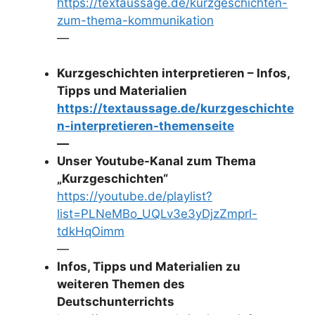
https://textaussage.de/kurzgeschichten-
zum-thema-kommunikation
—
Kurzgeschichten interpretieren – Infos,
Tipps und Materialien
https://textaussage.de/kurzgeschichte
n-interpretieren-themenseite
—
Unser Youtube-Kanal zum Thema
„Kurzgeschichten“
https://youtube.de/playlist?
list=PLNeMBo_UQLv3e3yDjzZmprl-
tdkHqOimm
—
Infos, Tipps und Materialien zu
weiteren Themen des
Deutschunterrichts