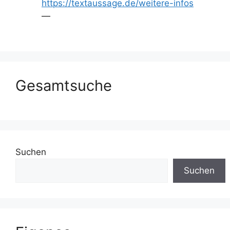
https://textaussage.de/weitere-infos
—
Gesamtsuche
Suchen
Suchen