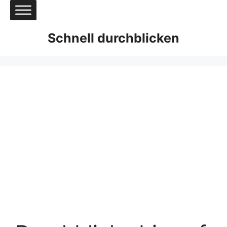
Zum
Inhalt
springen
Schnell durchblicken