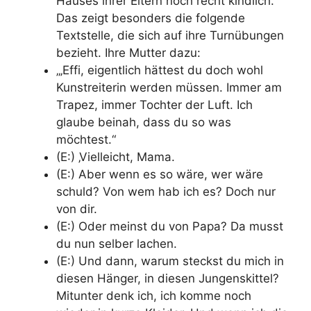
Hauses ihrer Eltern noch recht kindlich.
Das zeigt besonders die folgende
Textstelle, die sich auf ihre Turnübungen
bezieht. Ihre Mutter dazu:
„‚Effi, eigentlich hättest du doch wohl
Kunstreiterin werden müssen. Immer am
Trapez, immer Tochter der Luft. Ich
glaube beinah, dass du so was
möchtest.“
(E:) ‚Vielleicht, Mama.
(E:) Aber wenn es so wäre, wer wäre
schuld? Von wem hab ich es? Doch nur
von dir.
(E:) Oder meinst du von Papa? Da musst
du nun selber lachen.
(E:) Und dann, warum steckst du mich in
diesen Hänger, in diesen Jungenskittel?
Mitunter denk ich, ich komme noch