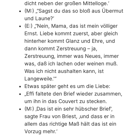
dicht neben der großen Mittelloge.‘
(M:) „“Sagst du das so bloß aus Übermut
und Laune?‘
(E:) „“Nein, Mama, das ist mein völliger
Ernst. Liebe kommt zuerst, aber gleich
hinterher kommt Glanz und Ehre, und
dann kommt Zerstreuung – ja,
Zerstreuung, immer was Neues, immer
was, daß ich lachen oder weinen muß.
Was ich nicht aushalten kann, ist
Langeweile.'“
Etwas später geht es um die Liebe:
„Effi faltete den Brief wieder zusammen,
um ihn in das Couvert zu stecken.
(M:) ‚Das ist ein sehr hübscher Brief‘,
sagte Frau von Briest, ‚und dass er in
allem das richtige Maß hält das ist ein
Vorzug mehr.‘