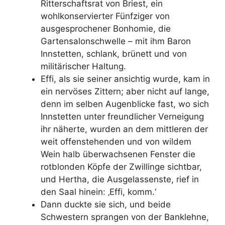
Ritterschaftsrat von Briest, ein
wohlkonservierter Fünfziger von
ausgesprochener Bonhomie, die
Gartensalonschwelle – mit ihm Baron
Innstetten, schlank, brünett und von
militärischer Haltung.
Effi, als sie seiner ansichtig wurde, kam in
ein nervöses Zittern; aber nicht auf lange,
denn im selben Augenblicke fast, wo sich
Innstetten unter freundlicher Verneigung
ihr näherte, wurden an dem mittleren der
weit offenstehenden und von wildem
Wein halb überwachsenen Fenster die
rotblonden Köpfe der Zwillinge sichtbar,
und Hertha, die Ausgelassenste, rief in
den Saal hinein: ‚Effi, komm.‘
Dann duckte sie sich, und beide
Schwestern sprangen von der Banklehne,