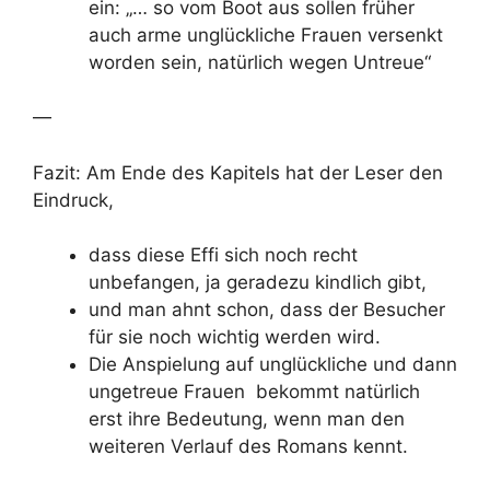
ein: „… so vom Boot aus sollen früher
auch arme unglückliche Frauen versenkt
worden sein, natürlich wegen Untreue“
—
Fazit:
Am Ende des Kapitels hat der Leser den
Eindruck,
dass diese Effi sich noch recht
unbefangen, ja geradezu kindlich gibt,
und man ahnt schon, dass der Besucher
für sie noch wichtig werden wird.
Die Anspielung auf unglückliche und dann
ungetreue Frauen bekommt natürlich
erst ihre Bedeutung, wenn man den
weiteren Verlauf des Romans kennt.