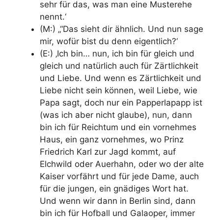
sehr für das, was man eine Musterehe
nennt.‘
(M:) „“Das sieht dir ähnlich. Und nun sage
mir, wofür bist du denn eigentlich?‘
(E:) ‚Ich bin… nun, ich bin für gleich und
gleich und natürlich auch für Zärtlichkeit
und Liebe. Und wenn es Zärtlichkeit und
Liebe nicht sein können, weil Liebe, wie
Papa sagt, doch nur ein Papperlapapp ist
(was ich aber nicht glaube), nun, dann
bin ich für Reichtum und ein vornehmes
Haus, ein ganz vornehmes, wo Prinz
Friedrich Karl zur Jagd kommt, auf
Elchwild oder Auerhahn, oder wo der alte
Kaiser vorfährt und für jede Dame, auch
für die jungen, ein gnädiges Wort hat.
Und wenn wir dann in Berlin sind, dann
bin ich für Hofball und Galaoper, immer