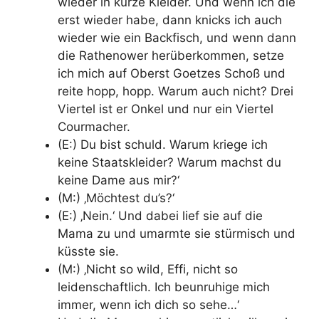
wieder in kurze Kleider. Und wenn ich die
erst wieder habe, dann knicks ich auch
wieder wie ein Backfisch, und wenn dann
die Rathenower herüberkommen, setze
ich mich auf Oberst Goetzes Schoß und
reite hopp, hopp. Warum auch nicht? Drei
Viertel ist er Onkel und nur ein Viertel
Courmacher.
(E:) Du bist schuld. Warum kriege ich
keine Staatskleider? Warum machst du
keine Dame aus mir?‘
(M:) ‚Möchtest du’s?‘
(E:) ‚Nein.‘ Und dabei lief sie auf die
Mama zu und umarmte sie stürmisch und
küsste sie.
(M:) ‚Nicht so wild, Effi, nicht so
leidenschaftlich. Ich beunruhige mich
immer, wenn ich dich so sehe…‘