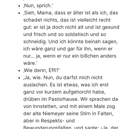
‚Nun, sprich.‘
‚Sieh, Mama, dass er älter ist als ich, das
schadet nichts, das ist vielleicht recht
gut: er ist ja doch nicht alt und ist gesund
und frisch und so soldatisch und so
schneidig. Und ich könnte beinah sagen,
ich wäre ganz und gar für ihn, wenn er
nur… ja, wenn er nur ein bißchen anders
wäre.‘
‚Wie denn, Effi?‘
‚Ja, wie. Nun, du darfst mich nicht
auslachen. Es ist etwas, was ich erst
ganz vor kurzem aufgehorcht habe,
drüben im Pastorhause. Wir sprachen da
von Innstetten, und mit einem Male zog
der alte Niemeyer seine Stirn in Falten,
aber in Respekts- und
Bewunderungsfalten, und sagte: ›Ja, der