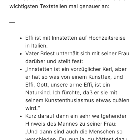
wichtigsten Textstellen mal genauer an:
—
Effi ist mit Innstetten auf Hochzeitsreise
in Italien.
Vater Briest unterhält sich mit seiner Frau
darüber und stellt fest:
„Innstetten ist ein vorzüglicher Kerl, aber
er hat so was von einem Kunstfex, und
Effi, Gott, unsere arme Effi, ist ein
Naturkind. Ich fürchte, daß er sie mit
seinem Kunstenthusiasmus etwas quälen
wird.“
Kurz darauf dann ein sehr weitgehender
Hinweis des Mannes zu seiner Frau:
„Und dann sind auch die Menschen so
verschieden. Du, nun ja, du hättest dazu