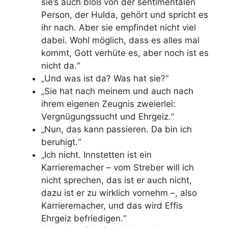
sie’s auch bloß von der sentimentalen
Person, der Hulda, gehört und spricht es
ihr nach.
Aber sie empfindet nicht viel
dabei. Wohl möglich, dass es alles mal
kommt, Gott verhüte es, aber noch ist es
nicht da.“
„Und was ist da? Was hat sie?“
„Sie hat nach meinem und auch nach
ihrem eigenen Zeugnis zweierlei:
Vergnügungssucht und Ehrgeiz.“
„Nun, das kann passieren. Da bin ich
beruhigt.“
„Ich nicht.
Innstetten ist ein
Karrieremacher – vom Streber will ich
nicht sprechen, das ist er auch nicht,
dazu ist er zu wirklich vornehm –, also
Karrieremacher, und das wird Effis
Ehrgeiz befriedigen.“