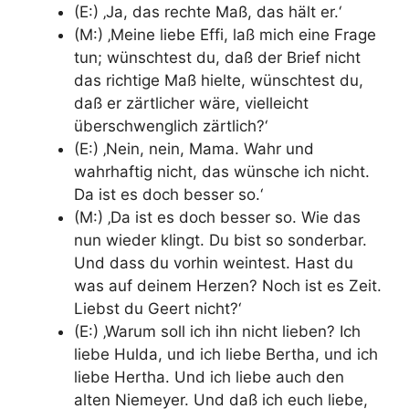
(E:) ‚Ja, das rechte Maß, das hält er.‘
(M:) ‚Meine liebe Effi, laß mich eine Frage
tun; wünschtest du, daß der Brief nicht
das richtige Maß hielte, wünschtest du,
daß er zärtlicher wäre, vielleicht
überschwenglich zärtlich?‘
(E:) ‚Nein, nein, Mama. Wahr und
wahrhaftig nicht, das wünsche ich nicht.
Da ist es doch besser so.‘
(M:) ‚Da ist es doch besser so. Wie das
nun wieder klingt. Du bist so sonderbar.
Und dass du vorhin weintest. Hast du
was auf deinem Herzen? Noch ist es Zeit.
Liebst du Geert nicht?‘
(E:) ‚Warum soll ich ihn nicht lieben? Ich
liebe Hulda, und ich liebe Bertha, und ich
liebe Hertha. Und ich liebe auch den
alten Niemeyer. Und daß ich euch liebe,