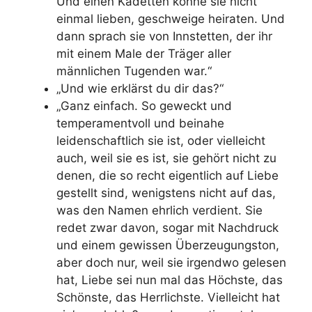
Und einen Kadetten könne sie nicht
einmal lieben, geschweige heiraten. Und
dann sprach sie von Innstetten, der ihr
mit einem Male der Träger aller
männlichen Tugenden war.“
„Und wie erklärst du dir das?“
„Ganz einfach. So geweckt und
temperamentvoll und beinahe
leidenschaftlich sie ist, oder vielleicht
auch, weil sie es ist,
sie gehört nicht zu
denen, die so recht eigentlich auf Liebe
gestellt sind
, wenigstens nicht auf das,
was den Namen ehrlich verdient. Sie
redet zwar davon, sogar mit Nachdruck
und einem gewissen Überzeugungston,
aber doch nur, weil sie irgendwo gelesen
hat, Liebe sei nun mal das Höchste, das
Schönste, das Herrlichste. Vielleicht hat