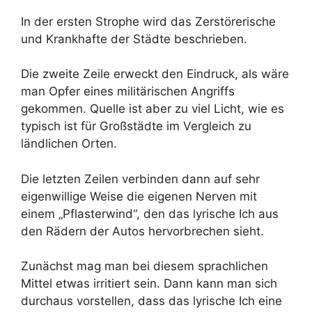
In der ersten Strophe wird das Zerstörerische
und Krankhafte der Städte beschrieben.
Die zweite Zeile erweckt den Eindruck, als wäre
man Opfer eines militärischen Angriffs
gekommen. Quelle ist aber zu viel Licht, wie es
typisch ist für Großstädte im Vergleich zu
ländlichen Orten.
Die letzten Zeilen verbinden dann auf sehr
eigenwillige Weise die eigenen Nerven mit
einem „Pflasterwind“, den das lyrische Ich aus
den Rädern der Autos hervorbrechen sieht.
Zunächst mag man bei diesem sprachlichen
Mittel etwas irritiert sein. Dann kann man sich
durchaus vorstellen, dass das lyrische Ich eine