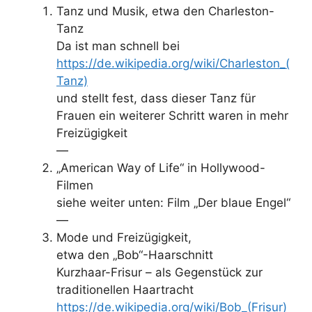
Tanz und Musik, etwa den Charleston-
Tanz
Da ist man schnell bei
https://de.wikipedia.org/wiki/Charleston_(
Tanz)
und stellt fest, dass dieser Tanz für
Frauen ein weiterer Schritt waren in mehr
Freizügigkeit
—
„American Way of Life“ in Hollywood-
Filmen
siehe weiter unten: Film „Der blaue Engel“
—
Mode und Freizügigkeit,
etwa den „Bob“-Haarschnitt
Kurzhaar-Frisur – als Gegenstück zur
traditionellen Haartracht
https://de.wikipedia.org/wiki/Bob_(Frisur)