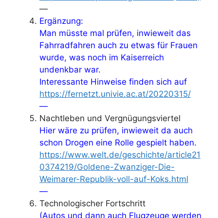
—
Ergänzung:
Man müsste mal prüfen, inwieweit das
Fahrradfahren auch zu etwas für Frauen
wurde, was noch im Kaiserreich
undenkbar war.
Interessante Hinweise finden sich auf
https://fernetzt.univie.ac.at/20220315/
—
Nachtleben und Vergnügungsviertel
Hier wäre zu prüfen, inwieweit da auch
schon Drogen eine Rolle gespielt haben.
https://www.welt.de/geschichte/article21
0374219/Goldene-Zwanziger-Die-
Weimarer-Republik-voll-auf-Koks.html
—
Technologischer Fortschritt
(Autos und dann auch Flugzeuge werden