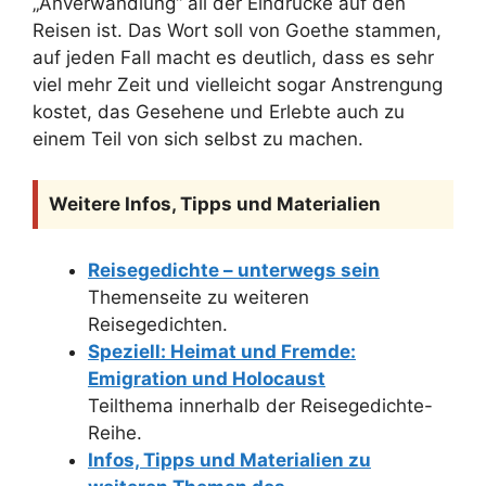
„Anverwandlung“ all der Eindrücke auf den
Reisen ist. Das Wort soll von Goethe stammen,
auf jeden Fall macht es deutlich, dass es sehr
viel mehr Zeit und vielleicht sogar Anstrengung
kostet, das Gesehene und Erlebte auch zu
einem Teil von sich selbst zu machen.
Weitere Infos, Tipps und Materialien
Reisegedichte – unterwegs sein
Themenseite zu weiteren
Reisegedichten.
Speziell: Heimat und Fremde:
Emigration und Holocaust
Teilthema innerhalb der Reisegedichte-
Reihe.
Infos, Tipps und Materialien zu