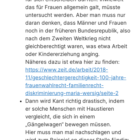
das für Frauen allgemein galt, müsste
untersucht werden. Aber man muss nur
daran denken, dass Männer und Frauen
noch in der früheren Bundesrepublik, also
nach dem Zweiten Weltkrieg nicht
gleichberechtigt waren, was etwa Arbeit
oder Kindererziehung anging.
Näheres dazu ist etwa hier zu finden:
https://www.zeit.de/arbeit/2018-
11/geschlechtergerechtigkeit-100-jahre-
frauenwahlrecht-familienrecht-
diskriminierung-maria-wersig/seite-2
Dann wird Kant richtig drastisch, indem
er solche Menschen mit Haustieren
vergleicht, die sich in einem
„Gängelwagen“ bewegen müssen.
Hier muss man mal nachschlagen und
wird zum Beispiel an dieser Stelle fündig: