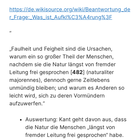
https://de.wikisource.org/wiki/Beantwortung_de
r_Frage:_Was_ist_Aufkl%C3%A4rung%3F
“
„Faulheit und Feigheit sind die Ursachen,
warum ein so großer Theil der Menschen,
nachdem sie die Natur längst von fremder
Leitung frei gesprochen [
482
] (naturaliter
majorennes), dennoch gerne Zeitlebens
unmündig bleiben; und warum es Anderen so
leicht wird, sich zu deren Vormündern
aufzuwerfen.“
Auswertung: Kant geht davon aus, dass
die Natur die Menschen „längst von
fremder Leitung frei gesprochen“ habe.