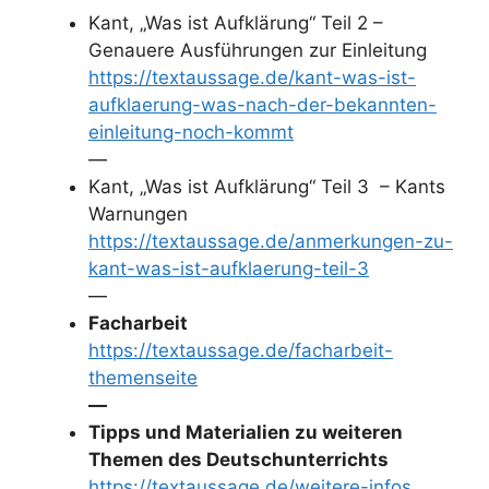
Kant, „Was ist Aufklärung“ Teil 2 –
Genauere Ausführungen zur Einleitung
https://textaussage.de/kant-was-ist-
aufklaerung-was-nach-der-bekannten-
einleitung-noch-kommt
—
Kant, „Was ist Aufklärung“ Teil 3 – Kants
Warnungen
https://textaussage.de/anmerkungen-zu-
kant-was-ist-aufklaerung-teil-3
—
Facharbeit
https://textaussage.de/facharbeit-
themenseite
—
Tipps und Materialien zu weiteren
Themen des Deutschunterrichts
https://textaussage.de/weitere-infos