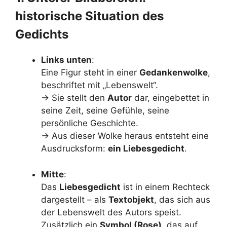
historische Situation des
Gedichts
Links unten
:
Eine Figur steht in einer
Gedankenwolke
,
beschriftet mit „Lebenswelt“.
→ Sie stellt den
Autor
dar, eingebettet in
seine Zeit, seine Gefühle, seine
persönliche Geschichte.
→ Aus dieser Wolke heraus entsteht eine
Ausdrucksform:
ein Liebesgedicht
.
Mitte
:
Das
Liebesgedicht
ist in einem Rechteck
dargestellt – als
Textobjekt
, das sich aus
der Lebenswelt des Autors speist.
Zusätzlich ein
Symbol (Rose)
, das auf