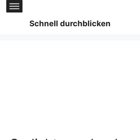
Zum
Inhalt
springen
Schnell durchblicken