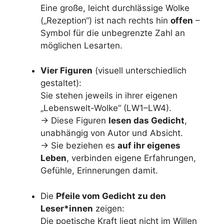
Eine große, leicht durchlässige Wolke
(„Rezeption“) ist nach rechts hin
offen
–
Symbol für die unbegrenzte Zahl an
möglichen Lesarten.
Vier Figuren
(visuell unterschiedlich
gestaltet):
Sie stehen jeweils in ihrer eigenen
„Lebenswelt-Wolke“ (LW1–LW4).
→ Diese Figuren
lesen das Gedicht
,
unabhängig von Autor und Absicht.
→ Sie beziehen es
auf ihr eigenes
Leben
, verbinden eigene Erfahrungen,
Gefühle, Erinnerungen damit.
Die
Pfeile vom Gedicht zu den
Leser*innen
zeigen:
Die poetische Kraft liegt nicht im Willen