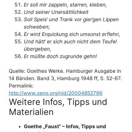
Er soll mir zappeln, starren, kleben,
Und seiner Unersättlichkeit
Soll Speis‘ und Trank vor gier’gen Lippen
schweben;
Er wird Erquickung sich umsonst erflehn,
Und hätt‘ er sich auch nicht dem Teufel
übergeben,
Er müßte doch zugrunde gehn!
Quelle: Goethes Werke. Hamburger Ausgabe in
14 Bänden. Band 3, Hamburg 1948 ff, S. 52-67.
Permalink:
http://www.zeno.org/nid/20004852796
Weitere Infos, Tipps und
Materialien
Goethe „Faust“ – Infos, Tipps und