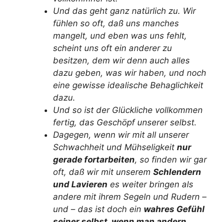
Und das geht ganz natürlich zu. Wir
fühlen so oft, daß uns manches
mangelt, und eben was uns fehlt,
scheint uns oft ein anderer zu
besitzen, dem wir denn auch alles
dazu geben, was wir haben, und noch
eine gewisse idealische Behaglichkeit
dazu.
Und so ist der Glückliche vollkommen
fertig, das Geschöpf unserer selbst.
Dagegen, wenn wir mit all unserer
Schwachheit und Mühseligkeit
nur
gerade fortarbeiten
, so finden wir gar
oft, daß wir mit unserem
Schlendern
und Lavieren
es weiter bringen als
andere mit ihrem Segeln und Rudern –
und – das ist doch ein
wahres Gefühl
seiner selbst, wenn man andern