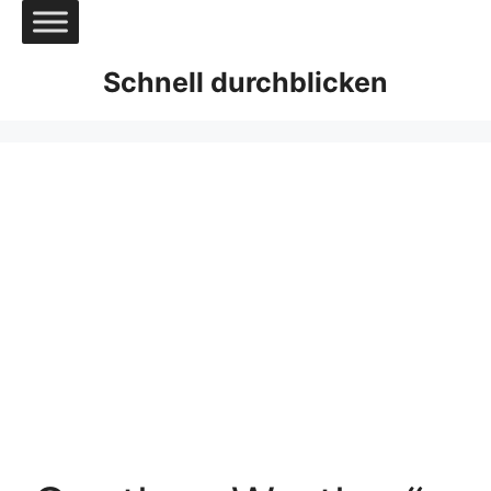
Zum
Inhalt
springen
Schnell durchblicken