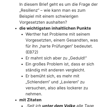
In diesem Brief geht es um die Frage der
„Resilienz“ – wie kann man es zum
Beispiel mit einem schwierigen
Vorgesetzten aushalten?
die wichtigsten inhaltlichen Punkte
Werther hat Probleme mit seinem
Vorgesetzten, einem Gesandten, was
für ihn „harte Prüfungen“ bedeutet.
(EB72)
Er mahnt sich aber zu „Geduld!“
Ein großes Problem ist, dass er sich
ständig mit anderen vergleicht.
Er bemüht sich, es mehr mit
„Schlendern“ und „Lavieren“ zu
versuchen, also alles lockerer zu
nehmen.
mit Zitaten
„
Seit ich
unter dem Volke
alle Tage