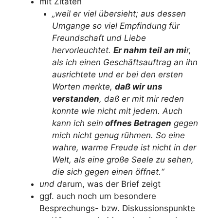
mit Zitaten
„weil er viel übersieht; aus dessen
Umgange so viel Empfindung für
Freundschaft und Liebe
hervorleuchtet.
Er nahm teil an mi
r,
als ich einen Geschäftsauftrag an ihn
ausrichtete und er bei den ersten
Worten merkte,
daß wir uns
verstanden
, daß er mit mir reden
konnte wie nicht mit jedem. Auch
kann ich sein
offnes Betragen
gegen
mich nicht genug rühmen. So eine
wahre, warme Freude ist nicht in der
Welt, als eine große Seele zu sehen,
die sich gegen einen öffnet.“
und d
arum, was der Brief zeigt
ggf. auch noch um besondere
Besprechungs- bzw. Diskussionspunkte