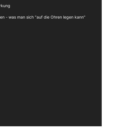
irkung
en - was man sich "auf die Ohren legen kann"