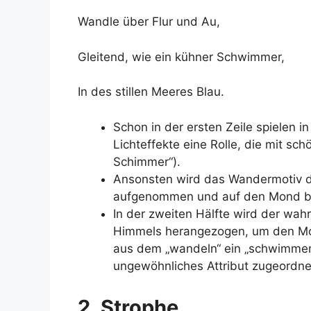
Wandle über Flur und Au,
Gleitend, wie ein kühner Schwimmer,
In des stillen Meeres Blau.
Schon in der ersten Zeile spielen
Lichteffekte eine Rolle, die mit s
Schimmer“).
Ansonsten wird das Wandermotiv d
aufgenommen und auf den Mond bz
In der zweiten Hälfte wird der wa
Himmels herangezogen, um den Mo
aus dem „wandeln“ ein „schwimmen
ungewöhnliches Attribut zugeordne
2. Strophe