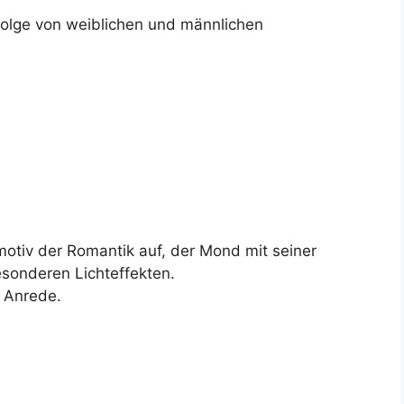
lge von weiblichen und männlichen
lmotiv der Romantik auf, der Mond mit seiner
sonderen Lichteffekten.
 Anrede.