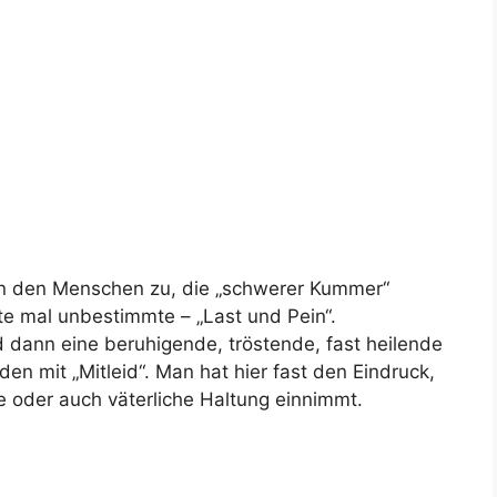
nn den Menschen zu, die „schwerer Kummer“
te mal unbestimmte – „Last und Pein“.
 dann eine beruhigende, tröstende, fast heilende
den mit „Mitleid“. Man hat hier fast den Eindruck,
e oder auch väterliche Haltung einnimmt.