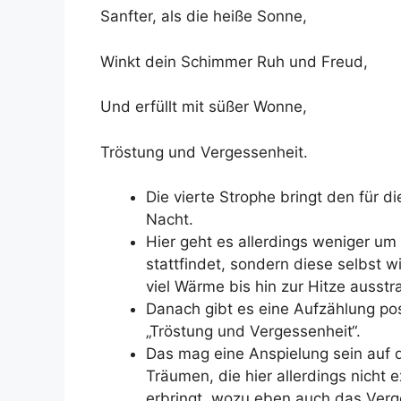
Sanfter, als die heiße Sonne,
Winkt dein Schimmer Ruh und Freud,
Und erfüllt mit süßer Wonne,
Tröstung und Vergessenheit.
Die vierte Strophe bringt den für 
Nacht.
Hier geht es allerdings weniger um
stattfindet, sondern diese selbst 
viel Wärme bis hin zur Hitze ausstra
Danach gibt es eine Aufzählung posi
„Tröstung und Vergessenheit“.
Das mag eine Anspielung sein auf 
Träumen, die hier allerdings nicht 
erbringt, wozu eben auch das Verg