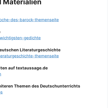
d Materialien
epoche-des-barock-themenseite
e
-wichtigsten-gedichte
 deutschen Literaturgeschichte
iteraturgeschichte-themenseite
ten auf textaussage.de
n
weiteren Themen des Deutschunterrichts
os