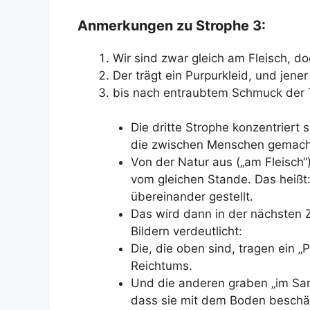
Anmerkungen zu Strophe 3:
Wir sind zwar gleich am Fleisch, d
Der trägt ein Purpurkleid, und jene
bis nach entraubtem Schmuck der 
Die dritte Strophe konzentriert
die zwischen Menschen gemacht
Von der Natur aus („am Fleisch“)
vom gleichen Stande. Das heißt
übereinander gestellt.
Das wird dann in der nächsten 
Bildern verdeutlicht:
Die, die oben sind, tragen ein „
Reichtums.
Und die anderen graben „im San
dass sie mit dem Boden beschäft