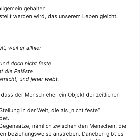
 allgemein gehalten.
stellt werden wird, das unserem Leben gleicht.
t, weil er allhier
 und doch nicht feste.
et die Paläste
errscht, und jener webt.
 dass der Mensch eher ein Objekt der zeitlichen
ellung in der Welt, die als „nicht feste“
det.
Gegensätze, nämlich zwischen den Menschen, die
ben beziehungsweise anstreben. Daneben gibt es