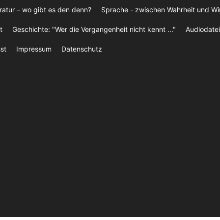
ratur – wo gibt es den denn?
Sprache - zwischen Wahrheit und W
t
Geschichte: "Wer die Vergangenheit nicht kennt ..."
Audiodatei
st
Impressum
Datenschutz