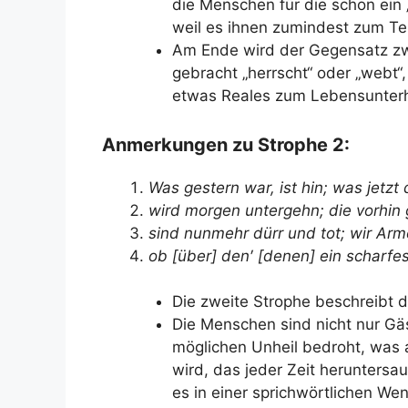
die Menschen für die schon ein 
weil es ihnen zumindest zum Tei
Am Ende wird der Gegensatz z
gebracht „herrscht“ oder „webt“,
etwas Reales zum Lebensunterha
Anmerkungen zu Strophe 2:
Was gestern war, ist hin; was jetzt
wird morgen untergehn; die vorhin
sind nunmehr dürr und tot; wir Arm
ob [über] den′ [denen] ein scharfe
Die zweite Strophe beschreibt 
Die Menschen sind nicht nur Gä
möglichen Unheil bedroht, was 
wird, das jeder Zeit heruntersa
es in einer sprichwörtlichen We