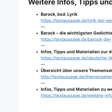
Weitere Infos, Tipps un
Barock, bsd. Lyrik
https://textaussage.de/lyrik-der-
—
Barock – die wichtigsten Gedicht
https://textaussage.de/barock-die
—
Infos, Tipps und Materialien zur
https://textaussage.de/deutsche-l
—
Übersicht über unsere Themensei
http://textaussage.de/themenseite
—
Infos, Tipps und Materialien zu 
https://textaussage.de/weitere-inf