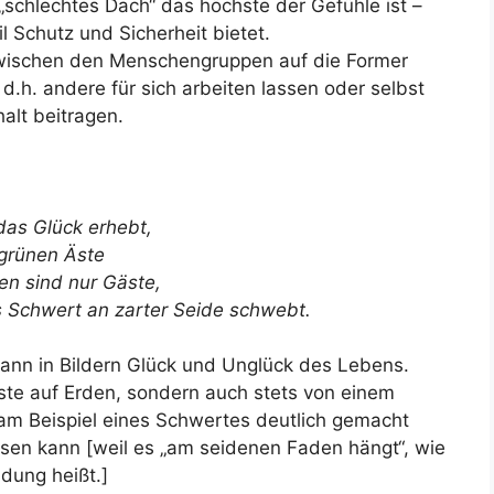
„schlechtes Dach“ das höchste der Gefühle ist –
l Schutz und Sicherheit bietet.
wischen den Menschengruppen auf die Former
 d.h. andere für sich arbeiten lassen oder selbst
lt beitragen.
 das Glück erhebt,
 grünen Äste
en sind nur Gäste,
s Schwert an zarter Seide schwebt.
dann in Bildern Glück und Unglück des Lebens.
ste auf Erden, sondern auch stets von einem
am Beispiel eines Schwertes deutlich gemacht
usen kann [weil es „am seidenen Faden hängt“, wie
ndung heißt.]