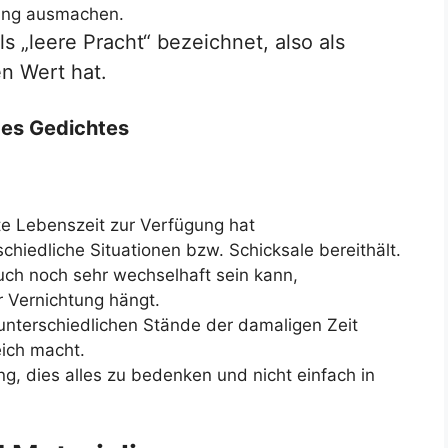
tung ausmachen.
 „leere Pracht“ bezeichnet, also als
en Wert hat.
es Gedichtes
e Lebenszeit zur Verfügung hat
chiedliche Situationen bzw. Schicksale bereithält.
ch noch sehr wechselhaft sein kann,
r Vernichtung hängt.
unterschiedlichen Stände der damaligen Zeit
eich macht.
, dies alles zu bedenken und nicht einfach in