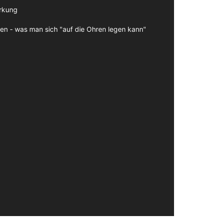
irkung
en - was man sich "auf die Ohren legen kann"