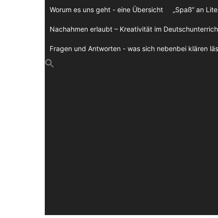
Zum
Worum es uns geht - eine Übersicht
„Spaß“ an Lite
Inhalt
springen
Nachahmen erlaubt – Kreativität im Deutschunterrich
Fragen und Antworten - was sich nebenbei klären läs