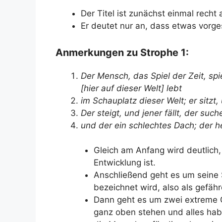
Der Titel ist zunächst einmal recht
Er deutet nur an, dass etwas vorge
Anmerkungen zu Strophe 1:
Der Mensch, das Spiel der Zeit, spiel
[hier auf dieser Welt] lebt
im Schauplatz dieser Welt; er sitzt,
Der steigt, und jener fällt, der such
und der ein schlechtes Dach; der h
Gleich am Anfang wird deutlich,
Entwicklung ist.
Anschließend geht es um seine St
bezeichnet wird, also als gefähr
Dann geht es um zwei extreme 
ganz oben stehen und alles ha