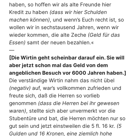
haben, so hoffen wir als alte Freunde hier
Kredit zu haben
(dass wir hier Schulden
machen können)
, und wenn’s Euch recht ist, so
wollen wir in sechstausend Jahren, wenn wir
wieder kommen, die alte Zeche
(Geld für das
Essen)
samt der neuen bezahlen.«
—
[Die Wirtin geht scheinbar darauf ein. Sie will
aber jetzt schon mal das Geld von dem
angeblichen Besuch vor 6000 Jahren haben.]
Die verständige Wirtin nahm das nicht übel
(negativ)
auf, war’s vollkommen zufrieden und
freute sich, daß die Herren so vorlieb
genommen
(dass die Herren bei ihr gewesen
waren)
, stellte sich aber unvermerkt vor die
Stubentüre und bat, die Herren möchten nur so
gut sein und jetzt einstweilen die 5 fl. 16 kr.
(5
Gulden und 16 Kronen, eine ziemlich hohe