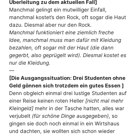
Überleitung zu dem aktuellen Fall]
Manchmal gelingt ein mutwilliger Einfall,
manchmal kostet’s den Rock, oft sogar die Haut
dazu. Diesmal aber nur den Rock.
Manchmal funktioniert eine ziemlich freche
Idee, manchmal muss man dafür mit Kleidung
bezahlen, oft sogar mit der Haut (die dann
gegerbt, also geprügelt wird). Diesmal kostet es
nur die Kleidung.
—
[Die Ausgangssituation: Drei Studenten ohne
Geld gönnen sich trotzdem ein gutes Essen ]
Denn obgleich einmal drei lustige Studenten auf
einer Reise keinen roten Heller
[nicht mal mehr
Kleingeld]
mehr in der Tasche hatten, alles war
verjubelt
(für schöne Dinge ausgegeben)
, so
gingen sie doch noch einmal in ein Wirtshaus
und dachten, sie wollten sich schon wieder