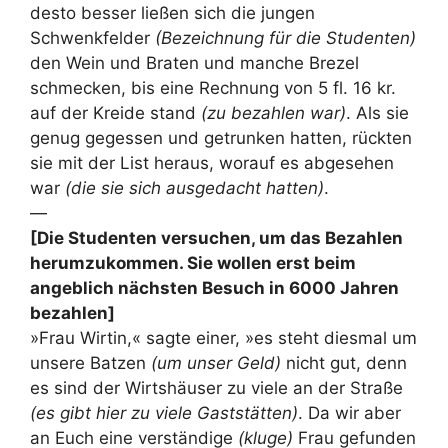
desto besser ließen sich die jungen
Schwenkfelder
(Bezeichnung für die Studenten)
den Wein und Braten und manche Brezel
schmecken, bis eine Rechnung von 5 fl. 16 kr.
auf der Kreide stand
(zu bezahlen war)
. Als sie
genug gegessen und getrunken hatten, rückten
sie mit der List heraus, worauf es abgesehen
war
(die sie sich ausgedacht hatten)
.
—
[Die Studenten versuchen, um das Bezahlen
herumzukommen. Sie wollen erst beim
angeblich nächsten Besuch in 6000 Jahren
bezahlen]
»Frau Wirtin,« sagte einer, »es steht diesmal um
unsere Batzen
(um unser Geld)
nicht gut, denn
es sind der Wirtshäuser zu viele an der Straße
(es gibt hier zu viele Gaststätten)
. Da wir aber
an Euch eine verständige
(kluge)
Frau gefunden