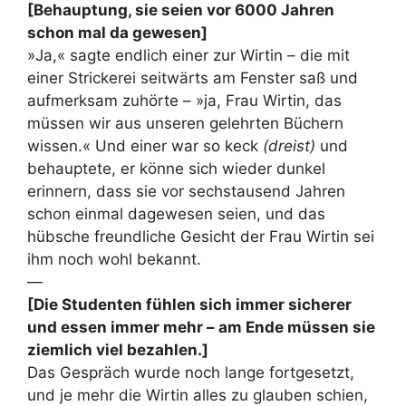
[Behauptung, sie seien vor 6000 Jahren
schon mal da gewesen]
»Ja,« sagte endlich einer zur Wirtin – die mit
einer Strickerei seitwärts am Fenster saß und
aufmerksam zuhörte – »ja, Frau Wirtin, das
müssen wir aus unseren gelehrten Büchern
wissen.« Und einer war so keck
(dreist)
und
behauptete, er könne sich wieder dunkel
erinnern, dass sie vor sechstausend Jahren
schon einmal dagewesen seien, und das
hübsche freundliche Gesicht der Frau Wirtin sei
ihm noch wohl bekannt.
—
[Die Studenten fühlen sich immer sicherer
und essen immer mehr – am Ende müssen sie
ziemlich viel bezahlen.]
Das Gespräch wurde noch lange fortgesetzt,
und je mehr die Wirtin alles zu glauben schien,