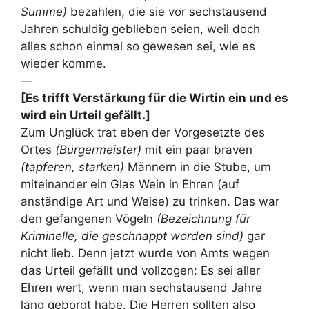
Summe)
bezahlen, die sie vor sechstausend
Jahren schuldig geblieben seien, weil doch
alles schon einmal so gewesen sei, wie es
wieder komme.
—
[Es trifft Verstärkung für die Wirtin ein und es
wird ein Urteil gefällt.]
Zum Unglück trat eben der Vorgesetzte des
Ortes
(Bürgermeister)
mit ein paar braven
(tapferen, starken)
Männern in die Stube, um
miteinander ein Glas Wein in Ehren (auf
anständige Art und Weise) zu trinken. Das war
den gefangenen Vögeln
(Bezeichnung für
Kriminelle, die geschnappt worden sind)
gar
nicht lieb. Denn jetzt wurde von Amts wegen
das Urteil gefällt und vollzogen: Es sei aller
Ehren wert, wenn man sechstausend Jahre
lang geborgt habe. Die Herren sollten also