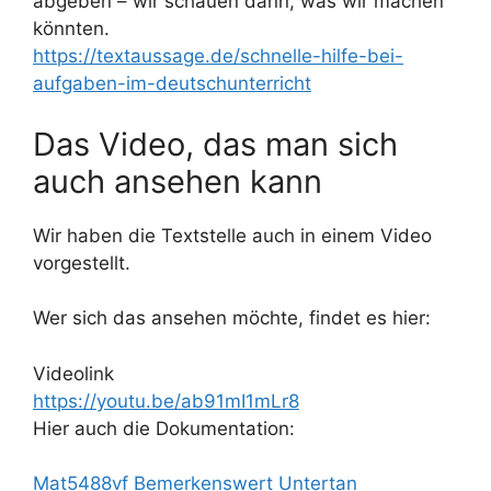
abgeben – wir schauen dann, was wir machen
könnten.
https://textaussage.de/schnelle-hilfe-bei-
aufgaben-im-deutschunterricht
Das Video, das man sich
auch ansehen kann
Wir haben die Textstelle auch in einem Video
vorgestellt.
Wer sich das ansehen möchte, findet es hier:
Videolink
https://youtu.be/ab91mI1mLr8
Hier auch die Dokumentation:
Mat5488vf Bemerkenswert Untertan