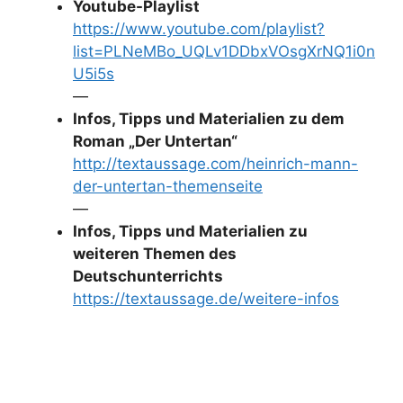
Youtube-Playlist
https://www.youtube.com/playlist?
list=PLNeMBo_UQLv1DDbxVOsgXrNQ1i0n
U5i5s
—
Infos, Tipps und Materialien zu dem
Roman „Der Untertan“
http://textaussage.com/heinrich-mann-
der-untertan-themenseite
—
Infos, Tipps und Materialien zu
weiteren Themen des
Deutschunterrichts
https://textaussage.de/weitere-infos