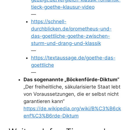
tieck-goethe–klausur-video
—
https://schnell-
durchblicken.de/prometheus-und-
das-goettliche-goethe-zwischen-
sturm-und-drang-und-klassik
—
https://textaussage.de/goethe-das-
goettliche
—
Das sogenannte „Böckenförde-Diktum“
„Der freiheitliche, säkularisierte Staat lebt
von Voraussetzungen, die er selbst nicht
garantieren kann“
https://de.wikipedia.org/wiki/B%C3%B6ck
enf%C3%B6rde-Diktum