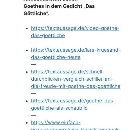
Goethes in dem Gedicht „Das
Göttliche“.
https://textaussage.de/video-goethe-
das-goettliche
—
https://textaussage.de/lars-kruesand-
das-goettliche-heute
—
https://textaussage.de/schnell-
durchblicken-vergleich-schiller-an-
die-freude-mit-goethe-das-goettliche
—
https://textaussage.de/goethe-das-
goettliche-als-schaubild
—
https://www.einfach-
gezeigt.de/vergleich-klassik-romantik-