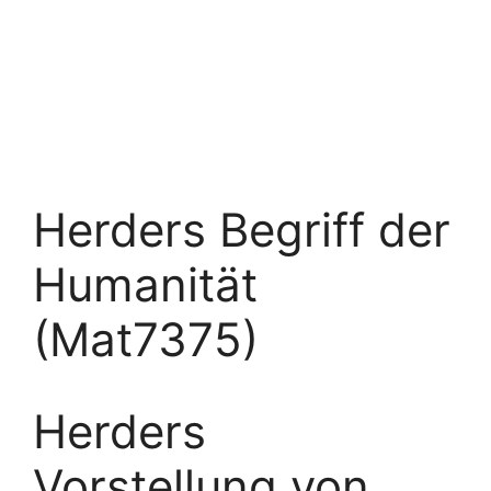
Herders Begriff der
Humanität
(Mat7375)
Herders
Vorstellung von