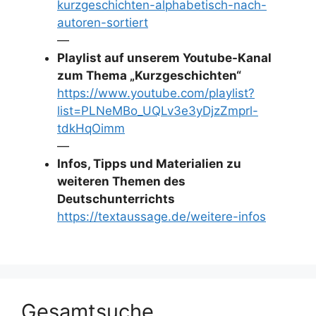
kurzgeschichten-alphabetisch-nach-
autoren-sortiert
—
Playlist auf unserem Youtube-Kanal
zum Thema „Kurzgeschichten“
https://www.youtube.com/playlist?
list=PLNeMBo_UQLv3e3yDjzZmprl-
tdkHqOimm
—
Infos, Tipps und Materialien zu
weiteren Themen des
Deutschunterrichts
https://textaussage.de/weitere-infos
Gesamtsuche