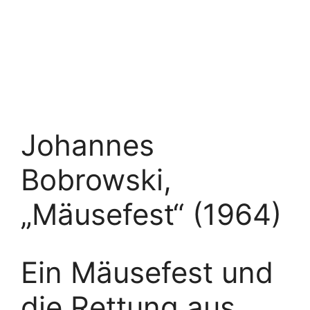
Johannes
Bobrowski,
„Mäusefest“ (1964)
Ein Mäusefest und
die Rettung aus