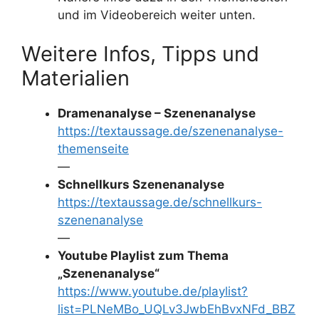
und im Videobereich weiter unten.
Weitere Infos, Tipps und
Materialien
Dramenanalyse – Szenenanalyse
https://textaussage.de/szenenanalyse-
themenseite
—
Schnellkurs Szenenanalyse
https://textaussage.de/schnellkurs-
szenenanalyse
—
Youtube Playlist zum Thema
„Szenenanalyse“
https://www.youtube.de/playlist?
list=PLNeMBo_UQLv3JwbEhBvxNFd_BBZ