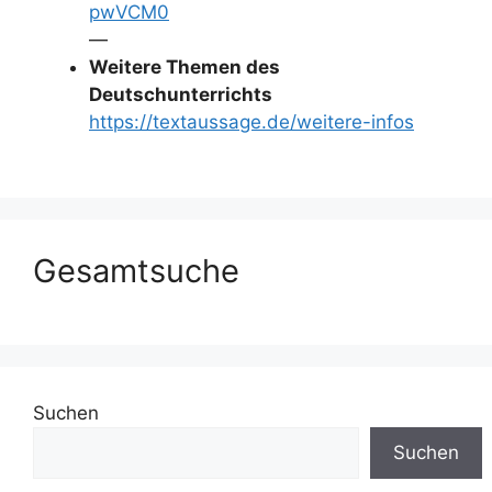
pwVCM0
—
Weitere Themen des
Deutschunterrichts
https://textaussage.de/weitere-infos
Gesamtsuche
Suchen
Suchen