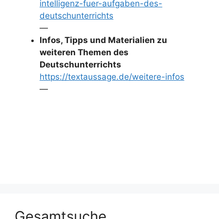
intelligenz-fuer-aufgaben-des-
deutschunterrichts
—
Infos, Tipps und Materialien zu
weiteren Themen des
Deutschunterrichts
https://textaussage.de/weitere-infos
—
Gesamtsuche