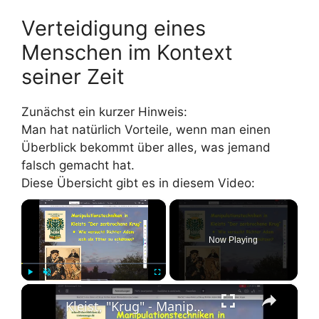
Verteidigung eines
Menschen im Kontext
seiner Zeit
Zunächst ein kurzer Hinweis:
Man hat natürlich Vorteile, wenn man einen
Überblick bekommt über alles, was jemand
falsch gemacht hat.
Diese Übersicht gibt es in diesem Video:
×
Now Playing
×
Play
Unmute
Fullscreen
Kleist, "Krug" - Manipulationstechniken des Richters Adam - Superstatement mit Schaubild-Verankerung