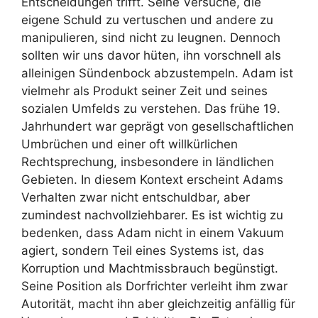
Entscheidungen trifft. Seine Versuche, die
eigene Schuld zu vertuschen und andere zu
manipulieren, sind nicht zu leugnen. Dennoch
sollten wir uns davor hüten, ihn vorschnell als
alleinigen Sündenbock abzustempeln. Adam ist
vielmehr als Produkt seiner Zeit und seines
sozialen Umfelds zu verstehen. Das frühe 19.
Jahrhundert war geprägt von gesellschaftlichen
Umbrüchen und einer oft willkürlichen
Rechtsprechung, insbesondere in ländlichen
Gebieten. In diesem Kontext erscheint Adams
Verhalten zwar nicht entschuldbar, aber
zumindest nachvollziehbarer. Es ist wichtig zu
bedenken, dass Adam nicht in einem Vakuum
agiert, sondern Teil eines Systems ist, das
Korruption und Machtmissbrauch begünstigt.
Seine Position als Dorfrichter verleiht ihm zwar
Autorität, macht ihn aber gleichzeitig anfällig für