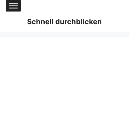
Zum
Inhalt
springen
Schnell durchblicken