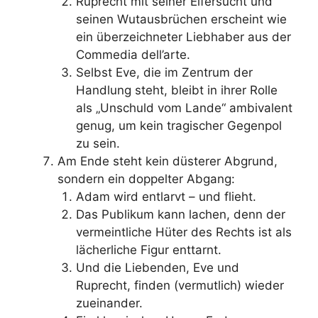
Ruprecht mit seiner Eifersucht und
seinen Wutausbrüchen erscheint wie
ein überzeichneter Liebhaber aus der
Commedia dell’arte.
Selbst Eve, die im Zentrum der
Handlung steht, bleibt in ihrer Rolle
als „Unschuld vom Lande“ ambivalent
genug, um kein tragischer Gegenpol
zu sein.
Am Ende steht kein düsterer Abgrund,
sondern ein doppelter Abgang:
Adam wird entlarvt – und flieht.
Das Publikum kann lachen, denn der
vermeintliche Hüter des Rechts ist als
lächerliche Figur enttarnt.
Und die Liebenden, Eve und
Ruprecht, finden (vermutlich) wieder
zueinander.