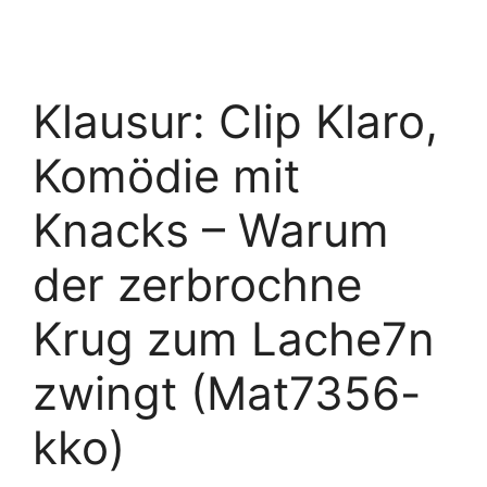
Klausur: Clip Klaro,
Komödie mit
Knacks – Warum
der zerbrochne
Krug zum Lache7n
zwingt (Mat7356-
kko)