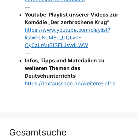
—
Youtube-Playlist unserer Videos zur
Komödie „Der zerbrochene Krug“
https://www.youtube.com/playlist?
list=PLNeMBo_UQLv0-
Oy6aLrAuBfSEkJsvdLWW
—
Infos, Tipps und Materialien zu
weiteren Themen des
Deutschunterrichts
https://textaussage.de/weitere-infos
Gesamtsuche