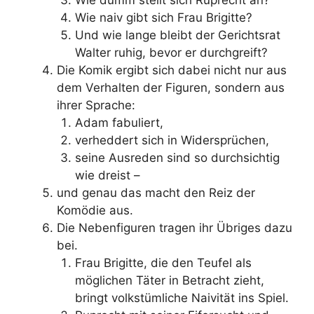
Wie dumm stellt sich Ruprecht an?
Wie naiv gibt sich Frau Brigitte?
Und wie lange bleibt der Gerichtsrat
Walter ruhig, bevor er durchgreift?
Die Komik ergibt sich dabei nicht nur aus
dem Verhalten der Figuren, sondern aus
ihrer Sprache:
Adam fabuliert,
verheddert sich in Widersprüchen,
seine Ausreden sind so durchsichtig
wie dreist –
und genau das macht den Reiz der
Komödie aus.
Die Nebenfiguren tragen ihr Übriges dazu
bei.
Frau Brigitte, die den Teufel als
möglichen Täter in Betracht zieht,
bringt volkstümliche Naivität ins Spiel.