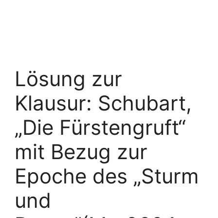
Lösung zur
Klausur: Schubart,
„Die Fürstengruft“
mit Bezug zur
Epoche des „Sturm
und