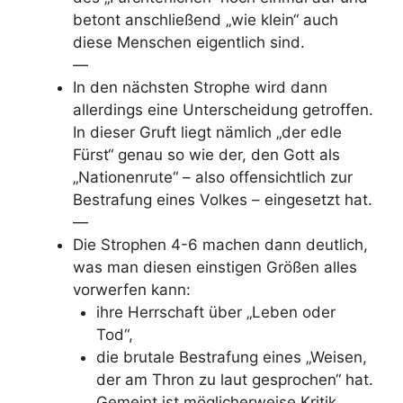
betont anschließend „wie klein“ auch
diese Menschen eigentlich sind.
—
In den nächsten Strophe wird dann
allerdings eine Unterscheidung getroffen.
In dieser Gruft liegt nämlich „der edle
Fürst“ genau so wie der, den Gott als
„Nationenrute“ – also offensichtlich zur
Bestrafung eines Volkes – eingesetzt hat.
—
Die Strophen 4-6 machen dann deutlich,
was man diesen einstigen Größen alles
vorwerfen kann:
ihre Herrschaft über „Leben oder
Tod“,
die brutale Bestrafung eines „Weisen,
der am Thron zu laut gesprochen“ hat.
Gemeint ist möglicherweise Kritik.