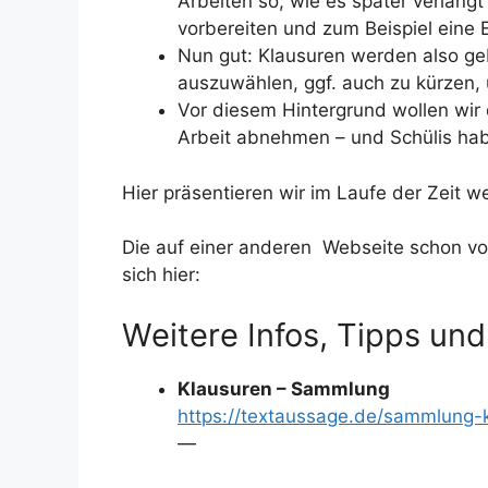
Arbeiten so, wie es später verlangt
vorbereiten und zum Beispiel eine E
Nun gut: Klausuren werden also gebr
auszuwählen, ggf. auch zu kürzen,
Vor diesem Hintergrund wollen wir
Arbeit abnehmen – und Schülis hab
Hier präsentieren wir im Laufe der Zeit w
Die auf einer anderen Webseite schon vo
sich hier:
Weitere Infos, Tipps und
Klausuren – Sammlung
https://textaussage.de/sammlung-
—