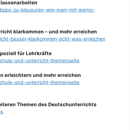
Klassenarbeiten
-tipps-zu-klausuren-wie-man-mit-wenig-
erricht klarkommen – und mehr erreichen
rricht-besser-klarkommen-echt-was-erreichen
peziell für Lehrkräfte
schule-und-unterricht-themenseite
en erleichtern und mehr erreichen
schule-und-unterricht-themenseite
weiteren Themen des Deutschunterrichts
os