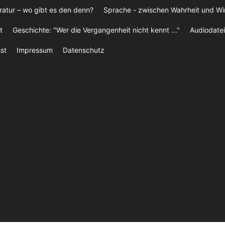
ratur – wo gibt es den denn?
Sprache - zwischen Wahrheit und W
t
Geschichte: "Wer die Vergangenheit nicht kennt ..."
Audiodatei
st
Impressum
Datenschutz