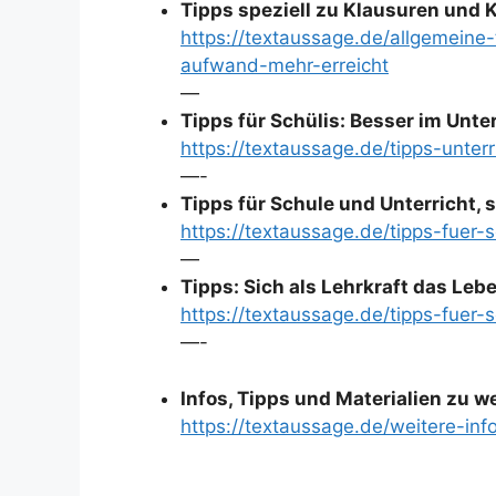
Tipps speziell zu Klausuren und 
https://textaussage.de/allgemeine
aufwand-mehr-erreicht
—
Tipps für Schülis: Besser im Unt
https://textaussage.de/tipps-unte
—-
Tipps für Schule und Unterricht, s
https://textaussage.de/tipps-fuer-
—
Tipps: Sich als Lehrkraft das Leb
https://textaussage.de/tipps-fuer-
—-
Infos, Tipps und Materialien zu 
https://textaussage.de/weitere-inf