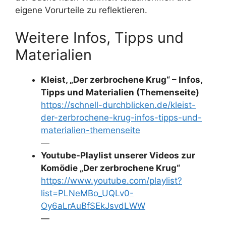
eigene Vorurteile zu reflektieren.
Weitere Infos, Tipps und
Materialien
Kleist, „Der zerbrochene Krug“ – Infos,
Tipps und Materialien (Themenseite)
https://schnell-durchblicken.de/kleist-
der-zerbrochene-krug-infos-tipps-und-
materialien-themenseite
—
Youtube-Playlist unserer Videos zur
Komödie „Der zerbrochene Krug“
https://www.youtube.com/playlist?
list=PLNeMBo_UQLv0-
Oy6aLrAuBfSEkJsvdLWW
—