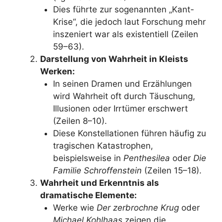
Dies führte zur sogenannten „Kant-
Krise“, die jedoch laut Forschung mehr
inszeniert war als existentiell (Zeilen
59–63).
Darstellung von Wahrheit in Kleists
Werken:
In seinen Dramen und Erzählungen
wird Wahrheit oft durch Täuschung,
Illusionen oder Irrtümer erschwert
(Zeilen 8–10).
Diese Konstellationen führen häufig zu
tragischen Katastrophen,
beispielsweise in
Penthesilea
oder
Die
Familie Schroffenstein
(Zeilen 15–18).
Wahrheit und Erkenntnis als
dramatische Elemente:
Werke wie
Der zerbrochne Krug
oder
Michael Kohlhaas
zeigen die