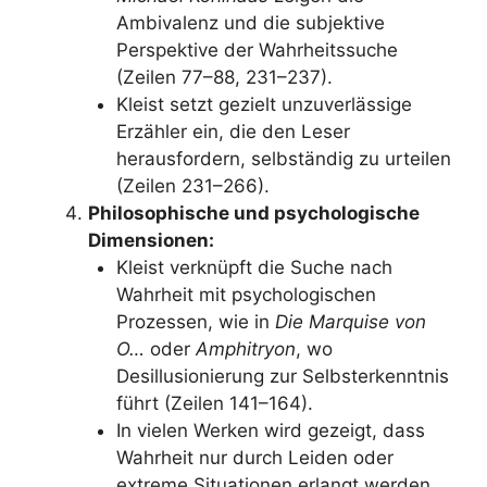
Ambivalenz und die subjektive
Perspektive der Wahrheitssuche
(Zeilen 77–88, 231–237).
Kleist setzt gezielt unzuverlässige
Erzähler ein, die den Leser
herausfordern, selbständig zu urteilen
(Zeilen 231–266).
Philosophische und psychologische
Dimensionen:
Kleist verknüpft die Suche nach
Wahrheit mit psychologischen
Prozessen, wie in
Die Marquise von
O…
oder
Amphitryon
, wo
Desillusionierung zur Selbsterkenntnis
führt (Zeilen 141–164).
In vielen Werken wird gezeigt, dass
Wahrheit nur durch Leiden oder
extreme Situationen erlangt werden