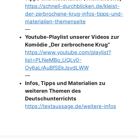
https://schnell-durchblicken.de/kleist-
der-zerbrochene-krug-infos-tipps-und-
materialien-themenseite
—
Youtube-Playlist unserer Videos zur
Komödie „Der zerbrochene Krug“
https://www.youtube.com/playlist?
list=PLNeMBo_UQLv0-
Oy6aLrAuBfSEkJsvdLWW
—
Infos, Tipps und Materialien zu
weiteren Themen des
Deutschunterrichts
https://textaussage.de/weitere-infos