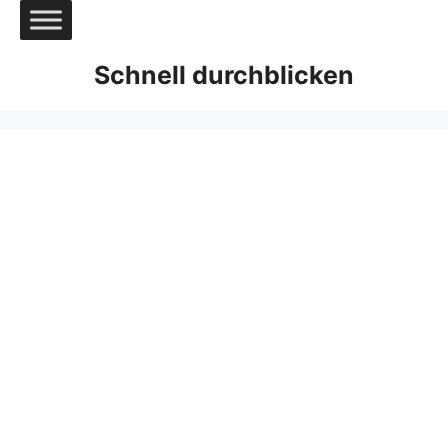
Zum
Inhalt
springen
Schnell durchblicken