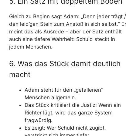
5. Ein Satz mit doppeltem Boden
Gleich zu Beginn sagt Adam: „Denn jeder trägt /
den leid’gen Stein zum Anstoß in sich selbst.“ Er
meint das als Ausrede – aber der Satz enthält
auch eine tiefere Wahrheit: Schuld steckt in
jedem Menschen.
6. Was das Stück damit deutlich
macht
Adam steht für den „gefallenen“
Menschen allgemein.
Das Stück kritisiert die Justiz: Wenn ein
Richter lügt, wird das ganze System
fragwürdig.
Es zeigt: Wer Schuld nicht zugibt,
verstrickt sich immer tiefer.