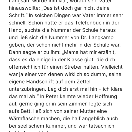
Langsam wurde ihm klar, worauf sein Vater
hinauswollte: „Das ist doch gar nicht deine
Schrift.“ In solchen Dingen war Vater immer sehr
schnell. Schon hatte er das Telefonbuch in der
Hand, suchte die Nummer der Schule heraus
und ließ sich die Nummer von Dr. Langkamp
geben, der schon nicht mehr in der Schule war.
Dann sagte er zu ihm: „Mama hat mir erzählt,
dass es da einige in der Klasse gibt, die dich
offensichtlich für einen Streber halten. Vielleicht
war ja einer von denen wirklich so dumm, seine
eigene Handschrift auf dem Zettel
unterzubringen. Leg dich erst mal hin – ich kläre
das mal ab.“ In Peter keimte wieder Hoffnung
auf, gerne ging er in sein Zimmer, legte sich
aufs Bett, ließ sich von seiner Mutter eine
Wärmflasche machen, die half angeblich auch
bei seelischem Kummer, und war tatsächlich