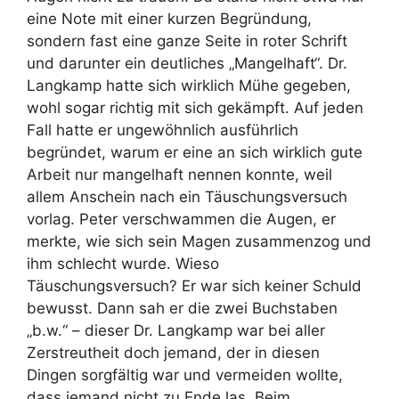
eine Note mit einer kurzen Begründung,
sondern fast eine ganze Seite in roter Schrift
und darunter ein deutliches „Mangelhaft“. Dr.
Langkamp hatte sich wirklich Mühe gegeben,
wohl sogar richtig mit sich gekämpft. Auf jeden
Fall hatte er ungewöhnlich ausführlich
begründet, warum er eine an sich wirklich gute
Arbeit nur mangelhaft nennen konnte, weil
allem Anschein nach ein Täuschungsversuch
vorlag. Peter verschwammen die Augen, er
merkte, wie sich sein Magen zusammenzog und
ihm schlecht wurde. Wieso
Täuschungsversuch? Er war sich keiner Schuld
bewusst. Dann sah er die zwei Buchstaben
„b.w.“ – dieser Dr. Langkamp war bei aller
Zerstreutheit doch jemand, der in diesen
Dingen sorgfältig war und vermeiden wollte,
dass jemand nicht zu Ende las. Beim