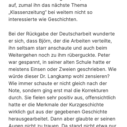
auf, zumal ihn das nächste Thema
„Klassenzeitung“ bei weitem nicht so
interessierte wie Geschichten.
Bei der Rückgabe der Deutscharbeit wunderte
er sich, dass Björn, der die Arbeiten verteilte,
ihn seltsam starr anschaute und auch beim
Weitergehen noch zu ihm rüberguckte. Peter
war gespannt, in seiner alten Schule hatte er
meistens Einsen oder Zweien geschrieben. Wie
würde dieser Dr. Langkamp wohl zensieren?
Wie immer schaute er nicht gleich nach der
Note, sondern ging erst mal die Korrekturen
durch. Sie fielen sehr positiv aus, offensichtlich
hatte er die Merkmale der Kurzgeschichte
wirklich gut aus der gegebenen Geschichte
herausgearbeitet. Dann aber glaubte er seinen
Augen nicht zu trauen. Da stand nicht etwa nur