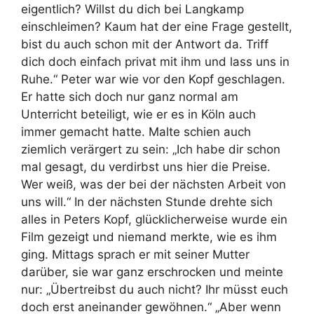
eigentlich? Willst du dich bei Langkamp
einschleimen? Kaum hat der eine Frage gestellt,
bist du auch schon mit der Antwort da. Triff
dich doch einfach privat mit ihm und lass uns in
Ruhe.“ Peter war wie vor den Kopf geschlagen.
Er hatte sich doch nur ganz normal am
Unterricht beteiligt, wie er es in Köln auch
immer gemacht hatte. Malte schien auch
ziemlich verärgert zu sein: „Ich habe dir schon
mal gesagt, du verdirbst uns hier die Preise.
Wer weiß, was der bei der nächsten Arbeit von
uns will.“ In der nächsten Stunde drehte sich
alles in Peters Kopf, glücklicherweise wurde ein
Film gezeigt und niemand merkte, wie es ihm
ging. Mittags sprach er mit seiner Mutter
darüber, sie war ganz erschrocken und meinte
nur: „Übertreibst du auch nicht? Ihr müsst euch
doch erst aneinander gewöhnen.“ „Aber wenn