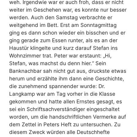
weh. Irgendwie war er auch froh, dass er nicht
weiter im Geschehen war, es konnte nur besser
werden. Auch den Samstag verbrachte er
weitgehend im Bett. Erst am Sonntagmittag
ging es dann schon wieder ein bisschen und er
ging gerade zum Essen runter, als es an der
Haustür klingelte und kurz darauf Stefan ins
Wohnzimmer trat. Peter war erstaunt: „Hi,
Stefan, was machst du denn hier.“ Sein
Banknachbar sah nicht gut aus, druckste etwas
herum und erzählte ihm dann eine Geschichte,
die zunehmend spannender wurde: Dr.
Langkamp war am Tag vorher in die Klasse
gekommen und hatte allen Ernstes gesagt, es
sei ein Schriftsachverständiger eingeschaltet
worden, um die handschriftlichen Vermerke auf
dem Zettel in Peters Heft zu untersuchen. Zu
diesem Zweck würden alle Deutschhefte