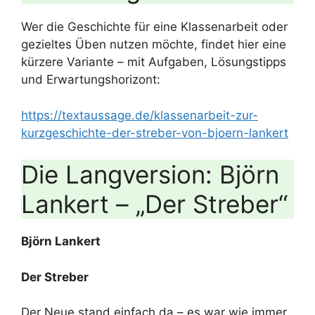
e
Wer die Geschichte für eine Klassenarbeit oder
gezieltes Üben nutzen möchte, findet hier eine
o
kürzere Variante – mit Aufgaben, Lösungstipps
und Erwartungshorizont:
https://textaussage.de/klassenarbeit-zur-
kurzgeschichte-der-streber-von-bjoern-lankert
Die Langversion: Björn
Lankert – „Der Streber“
Björn Lankert
Der Streber
Der Neue stand einfach da – es war wie immer