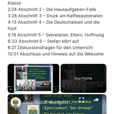
Klasse
2:24 Abschnitt 2 – Die Hausaufgaben-Falle
3:28 Abschnitt 3 – Druck am Kaffeeautomaten
4:13 Abschnitt 4 – Die Deutscharbeit und die
Fünf
5:18 Abschnitt 5 – Sekretariat, Eltern, Hoffnung
6:33 Abschnitt 6 – Stefan klärt auf
8:27 Diskussionsfragen für den Unterricht
10:01 Abschluss und Hinweis auf die Webseite
×
Now Playing
×
Play
Unmute
Fullscreen
Lese-Scout: Kurzgeschichte "Der Streber" sich schnell am Text erklären lassen - mit Schlüsselzitaten