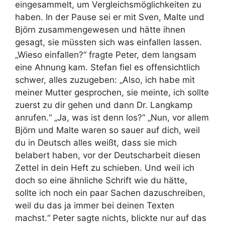
eingesammelt, um Vergleichsmöglichkeiten zu
haben. In der Pause sei er mit Sven, Malte und
Björn zusammengewesen und hätte ihnen
gesagt, sie müssten sich was einfallen lassen.
„Wieso einfallen?“ fragte Peter, dem langsam
eine Ahnung kam. Stefan fiel es offensichtlich
schwer, alles zuzugeben: „Also, ich habe mit
meiner Mutter gesprochen, sie meinte, ich sollte
zuerst zu dir gehen und dann Dr. Langkamp
anrufen.“ „Ja, was ist denn los?“ „Nun, vor allem
Björn und Malte waren so sauer auf dich, weil
du in Deutsch alles weißt, dass sie mich
belabert haben, vor der Deutscharbeit diesen
Zettel in dein Heft zu schieben. Und weil ich
doch so eine ähnliche Schrift wie du hätte,
sollte ich noch ein paar Sachen dazuschreiben,
weil du das ja immer bei deinen Texten
machst.“ Peter sagte nichts, blickte nur auf das