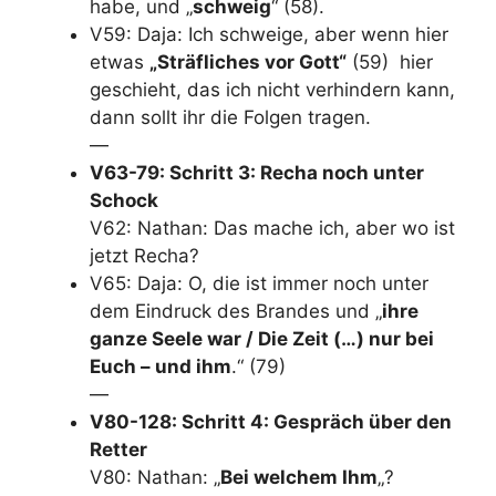
habe, und „
schweig
“ (58).
V59: Daja: Ich schweige, aber wenn hier
etwas
„Sträfliches vor Gott“
(59) hier
geschieht, das ich nicht verhindern kann,
dann sollt ihr die Folgen tragen.
—
V63-79: Schritt 3: Recha noch unter
Schock
V62: Nathan: Das mache ich, aber wo ist
jetzt Recha?
V65: Daja: O, die ist immer noch unter
dem Eindruck des Brandes und „
ihre
ganze Seele war / Die Zeit (…) nur bei
Euch – und ihm
.“ (79)
—
V80-128: Schritt 4: Gespräch über den
Retter
V80: Nathan: „
Bei welchem Ihm
„?