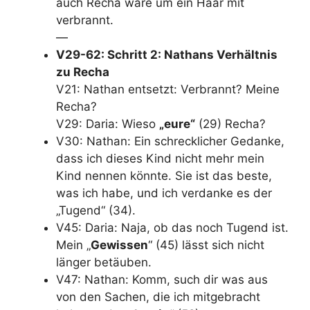
auch Recha wäre um ein Haar mit
verbrannt.
—
V29-62: Schritt 2: Nathans Verhältnis
zu Recha
V21: Nathan entsetzt: Verbrannt? Meine
Recha?
V29: Daria: Wieso
„eure“
(29) Recha?
V30: Nathan: Ein schrecklicher Gedanke,
dass ich dieses Kind nicht mehr mein
Kind nennen könnte. Sie ist das beste,
was ich habe, und ich verdanke es der
„Tugend“ (34).
V45: Daria: Naja, ob das noch Tugend ist.
Mein „
Gewissen
“ (45) lässt sich nicht
länger betäuben.
V47: Nathan: Komm, such dir was aus
von den Sachen, die ich mitgebracht