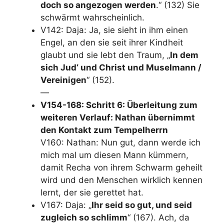
doch so angezogen werden
.“ (132) Sie
schwärmt wahrscheinlich.
V142: Daja: Ja, sie sieht in ihm einen
Engel, an den sie seit ihrer Kindheit
glaubt und sie lebt den Traum, „
In dem
sich Jud‘ und Christ und Muselmann /
Vereinigen
“ (152).
—
V154-168: Schritt 6: Überleitung zum
weiteren Verlauf: Nathan übernimmt
den Kontakt zum Tempelherrn
V160: Nathan: Nun gut, dann werde ich
mich mal um diesen Mann kümmern,
damit Recha von ihrem Schwarm geheilt
wird und den Menschen wirklich kennen
lernt, der sie gerettet hat.
V167: Daja: „
Ihr seid so gut, und seid
zugleich so schlimm
“ (167). Ach, da