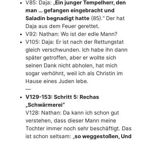
V85: Daja: „
Ein junger Tempelherr, den
man … gefangen eingebracht und
Saladin begnadigt hatte
(85).“ Der hat
Daja aus dem Feuer gerettet.
V92: Nathan: Wo ist der edle Mann?
V105: Daja: Er ist nach der Rettungstat
gleich verschwunden. Ich habe ihn dann
später getroffen, aber er wollte sich
seinen Dank nicht abholen, hat mich
sogar verhöhnt, weil ich als Christin im
Hause eines Juden lebe.
—
V129-153: Schritt 5: Rechas
„Schwärmerei“
V128: Nathan: Da kann ich schon gut
verstehen, dass dieser Mann meine
Tochter immer noch sehr beschäftigt. Das
ist schon seltsam: „
so weggestoßen, Und