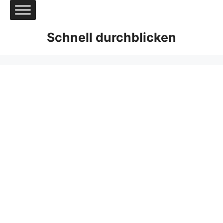
Zum
Inhalt
springen
Schnell durchblicken