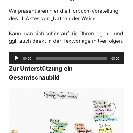
Wir präsentieren hier die Hörbuch-Vorstellung
des III. Aktes von „Nathan der Weise“.
Kann man sich schön auf die Ohren legen – und
ggf. auch direkt in der Textvorlage mitverfolgen.
Audio-
00:00
00:00
Player
Zur Unterstützung ein
Gesamtschaubild