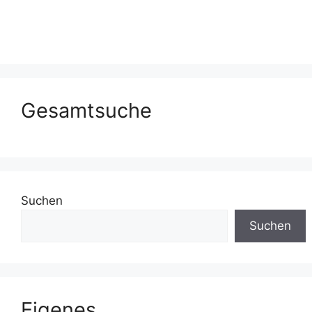
Gesamtsuche
Suchen
Suchen
Eigenes