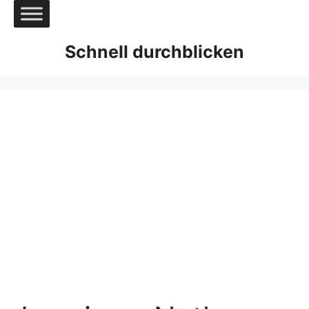
Zum
Inhalt
springen
Schnell durchblicken