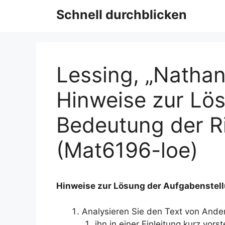
Schnell durchblicken
Lessing, „Nathan
Hinweise zur Lös
Bedeutung der R
(Mat6196-loe)
Hinweise zur Lösung der Aufgabenstellu
Analysieren Sie den Text von Ande
ihn in einer Einleitung kurz vo