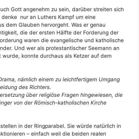
auch Gott angenehm zu sein, darüber streiten sich
n denke nur an Luthers Kampf um eine
 aus dem Glauben hervorgeht. Was er genau
igkeit, die der ersten Hälfte der Forderung der
Forderung waren die evangelische und katholische
ander. Und wer als protestantischer Seemann an
lt wurde, konnte durchaus als Ketzer auf dem
Drama, nämlich einem zu leichtfertigem Umgang
eidung des Richters.
dersetzung über religiöse Fragen hingewiesen, die
nger von der Römisch-katholischen Kirche
tellen in der Ringparabel. Sie würde natürlich in
tionieren – einfach weil die beiden realen