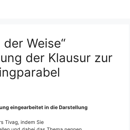
 der Weise“
ung der Klausur zur
ingparabel
ng eingearbeitet in die Darstellung
rs Tivag, indem Sie
rstellen und dabei das Thema nennen,