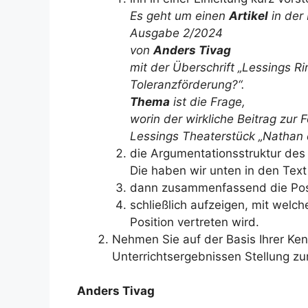
Es geht um einen
Artikel
in der 
Ausgabe 2/2024
von
Anders Tivag
mit der Überschrift „Lessings Ri
Toleranzförderung?“.
Thema
ist die Frage,
worin der wirkliche Beitrag zur
Lessings Theaterstück „Nathan d
die Argumentationsstruktur des
Die haben wir unten in den Text
dann zusammenfassend die Pos
schließlich aufzeigen, mit welch
Position vertreten wird.
Nehmen Sie auf der Basis Ihrer Ke
Unterrichtsergebnissen Stellung zu
Anders Tivag