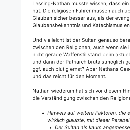
Lessing-Nathan musste wissen, dass ein 
hat. Die religiösen Führer müssen auch ü
Glauben sicher besser aus, als der evange
Glaubensbekenntnis und Katechismus ent
Und vielleicht ist der Sultan genauso be
zwischen den Religionen, auch wenn sie in
nicht gerade Waffenstillstand beim aktue
und dann der Patriarch brutalstmöglich g
ggf. auch blutig ernst? Aber Nathans Ges
und das reicht für den Moment.
Nathan wiederum hat sich vor diesem Hin
die Verständigung zwischen den Religionen
Hinweis auf weitere Faktoren, die
wirklich glaubte, mit dieser Parab
Der Sultan als kaum angemessen