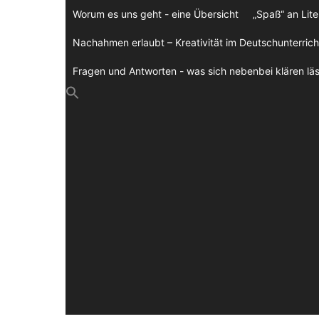
Zum
Worum es uns geht - eine Übersicht
„Spaß“ an Lite
Inhalt
springen
Nachahmen erlaubt – Kreativität im Deutschunterrich
Fragen und Antworten - was sich nebenbei klären läs