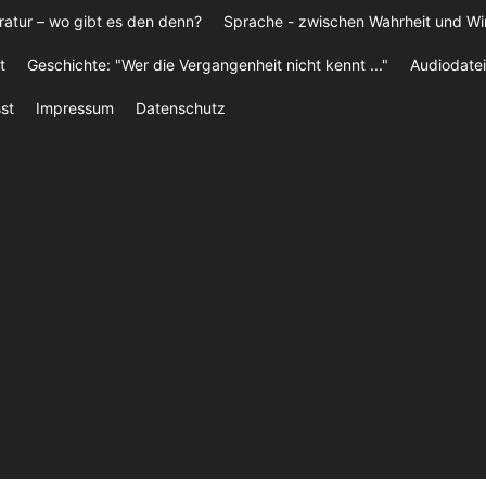
ratur – wo gibt es den denn?
Sprache - zwischen Wahrheit und W
t
Geschichte: "Wer die Vergangenheit nicht kennt ..."
Audiodatei
st
Impressum
Datenschutz