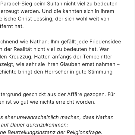
Parabel-Sieg beim Sultan nicht viel zu bedeuten
berzeugt werden. Und die kannten sich in ihrem
lische Christ Lessing, der sich wohl weit von
fernt hat.
rechnend wie Nathan: Ihm gefällt jede Friedensidee
 der Realität nicht viel zu bedeuten hat. War
llen Kreuzzug. Hatten anfangs der Tempelritter
ezeigt, wie sehr sie ihren Glauben ernst nahmen –
chichte bringt den Herrscher in gute Stimmung –
tergrund geschickt aus der Affäre gezogen. Für
 ist so gut wie nichts erreicht worden.
 es eher unwahrscheinlich machen, dass Nathan
el auf Dauer durchzukommen:
e Beurteilungsinstanz der Religionsfrage.