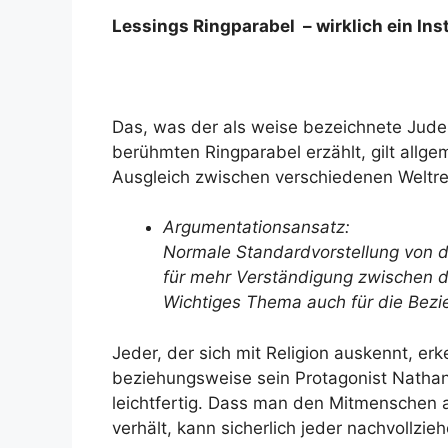
Lessings Ringparabel – wirklich ein In
Das, was der als weise bezeichnete Jude
berühmten Ringparabel erzählt, gilt allge
Ausgleich zwischen verschiedenen Weltre
Argumentationsansatz:
Normale Standardvorstellung von d
für mehr Verständigung zwischen d
Wichtiges Thema auch für die Bezi
Jeder, der sich mit Religion auskennt, erk
beziehungsweise sein Protagonist Nathan
leichtfertig. Dass man den Mitmenschen
verhält, kann sicherlich jeder nachvollzieh