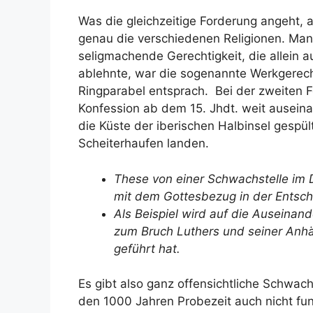
Was die gleichzeitige Forderung angeht, 
genau die verschiedenen Religionen. Ma
seligmachende Gerechtigkeit, die allein
ablehnte, war die sogenannte Werkgerecht
Ringparabel entsprach. Bei der zweiten 
Konfession ab dem 15. Jhdt. weit ausein
die Küste der iberischen Halbinsel gespü
Scheiterhaufen landen.
These von einer Schwachstelle im 
mit dem Gottesbezug in der Entsch
Als Beispiel wird auf die Auseinan
zum Bruch Luthers und seiner Anhä
geführt hat.
Es gibt also ganz offensichtliche Schwachs
den 1000 Jahren Probezeit auch nicht funk