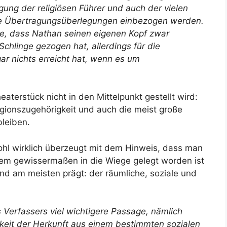
ung der religiösen Führer und auch der vielen
die Übertragungsüberlegungen einbezogen werden.
se, dass Nathan seinen eigenen Kopf zwar
Schlinge gezogen hat, allerdings für die
ar nichts erreicht hat, wenn es um
eaterstück nicht in den Mittelpunkt gestellt wird:
igionszugehörigkeit und auch die meist große
bleiben.
ohl wirklich überzeugt mit dem Hinweis, dass man
nem gewissermaßen in die Wiege gelegt worden ist
nd am meisten prägt: der räumliche, soziale und
Verfassers viel wichtigere Passage, nämlich
eit der Herkunft aus einem bestimmten sozialen