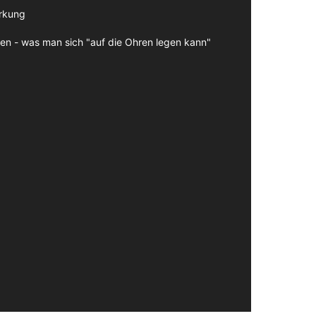
irkung
en - was man sich "auf die Ohren legen kann"