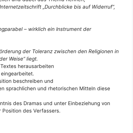
Internetzeitschrift „Durchblicke bis auf Widerruf“,
ngparabel – wirklich ein Instrument der
 Förderung der Toleranz zwischen den Religionen in
er Weise“ liegt.
 Textes herausarbeiten
 eingearbeitet.
ition beschreiben und
en sprachlichen und rhetorischen Mitteln diese
nntnis des Dramas und unter Einbeziehung von
r Position des Verfassers.