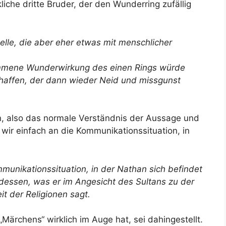
liche dritte Bruder, der den Wunderring zufällig
lle, die aber eher etwas mit menschlicher
nommene Wunderwirkung des einen Rings würde
chaffen, der dann wieder Neid und missgunst
n, also das normale Verständnis der Aussage und
wir einfach an die Kommunikationssituation, in
unikationssituation, in der Nathan sich befindet
g dessen, was er im Angesicht des Sultans zu der
t der Religionen sagt.
„Märchens“ wirklich im Auge hat, sei dahingestellt.