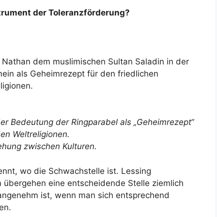
strument der Toleranzförderung?
 Nathan dem muslimischen Sultan Saladin in der
mein als Geheimrezept für den friedlichen
ligionen.
er Bedeutung der Ringparabel als „Geheimrezept“
en Weltreligionen.
ehung zwischen Kulturen.
ennt, wo die Schwachstelle ist. Lessing
 übergehen eine entscheidende Stelle ziemlich
 angenehm ist, wenn man sich entsprechend
en.