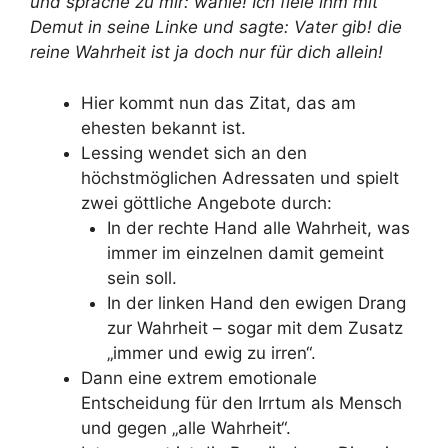
und spräche zu mir: wähle! Ich fiele ihm mit
Demut in seine Linke und sagte: Vater gib! die
reine Wahrheit ist ja doch nur für dich allein!
Hier kommt nun das Zitat, das am
ehesten bekannt ist.
Lessing wendet sich an den
höchstmöglichen Adressaten und spielt
zwei göttliche Angebote durch:
In der rechte Hand alle Wahrheit, was
immer im einzelnen damit gemeint
sein soll.
In der linken Hand den ewigen Drang
zur Wahrheit – sogar mit dem Zusatz
„immer und ewig zu irren“.
Dann eine extrem emotionale
Entscheidung für den Irrtum als Mensch
und gegen „alle Wahrheit“.