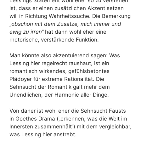
Lessings Statement wohl eher so zu verstehen
ist, dass er einen zusätzlichen Akzent setzen
will in Richtung Wahrheitssuche. Die Bemerkung
„
obschon mit dem Zusatze, mich immer und
ewig zu irren“
hat dann wohl eher eine
rhetorische, verstärkende Funktion.
Man könnte also akzentuierend sagen: Was
Lessing hier regelrecht raushaut, ist ein
romantisch wirkendes, gefühlsbetontes
Plädoyer für extreme Rationalität. Die
Sehnsucht der Romantik galt mehr dem
Unendlichen, der Harmonie aller Dinge.
Von daher ist wohl eher die Sehnsucht Fausts
in Goethes Drama („erkennen, was die Welt im
Innersten zusammenhält“) mit dem vergleichbar,
was Lessing hier anstrebt.