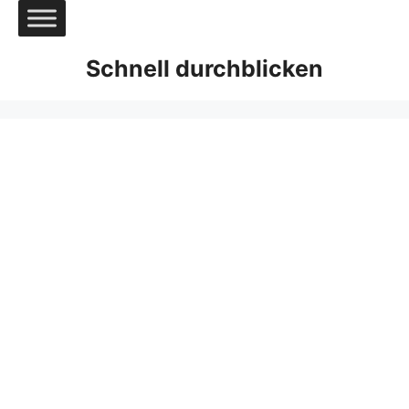
Zum
Inhalt
springen
Schnell durchblicken