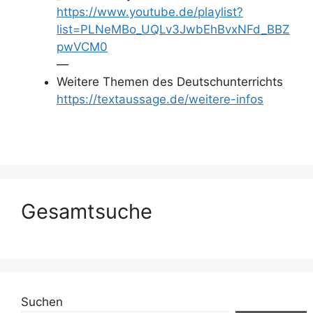
https://www.youtube.de/playlist?
list=PLNeMBo_UQLv3JwbEhBvxNFd_BBZ
pwVCM0
—
Weitere Themen des Deutschunterrichts
https://textaussage.de/weitere-infos
Gesamtsuche
Suchen