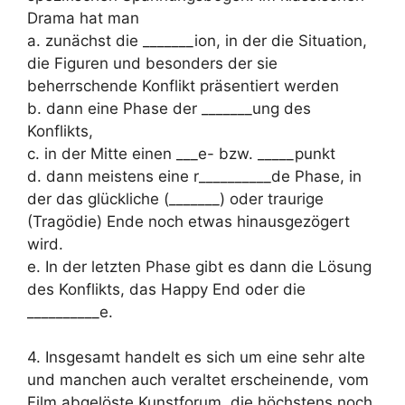
Drama hat man
a. zunächst die _______ion, in der die Situation,
die Figuren und besonders der sie
beherrschende Konflikt präsentiert werden
b. dann eine Phase der _______ung des
Konflikts,
c. in der Mitte einen ___e- bzw. _____punkt
d. dann meistens eine r__________de Phase, in
der das glückliche (_______) oder traurige
(Tragödie) Ende noch etwas hinausgezögert
wird.
e. In der letzten Phase gibt es dann die Lösung
des Konflikts, das Happy End oder die
__________e.
4. Insgesamt handelt es sich um eine sehr alte
und manchen auch veraltet erscheinende, vom
Film abgelöste Kunstforum, die höchstens noch