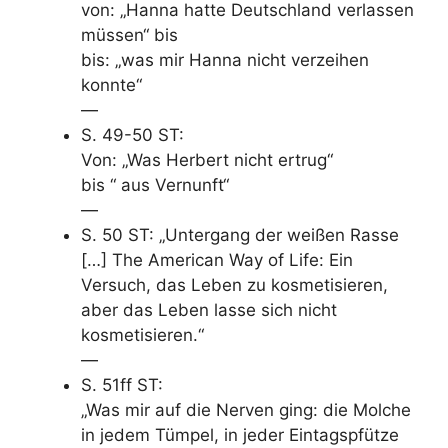
von: „Hanna hatte Deutschland verlassen
müssen“ bis
bis: „was mir Hanna nicht verzeihen
konnte“
—
S. 49-50 ST:
Von: „Was Herbert nicht ertrug“
bis “ aus Vernunft“
—
S. 50 ST: „Untergang der weißen Rasse
[…] The American Way of Life: Ein
Versuch, das Leben zu kosmetisieren,
aber das Leben lasse sich nicht
kosmetisieren.“
—
S. 51ff ST:
„Was mir auf die Nerven ging: die Molche
in jedem Tümpel, in jeder Eintagspfütze