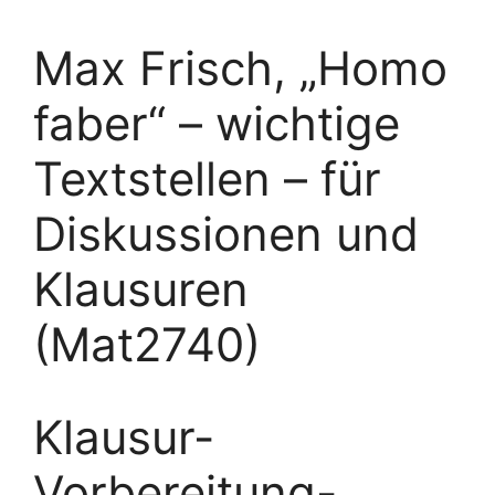
Max Frisch, „Homo
faber“ – wichtige
Textstellen – für
Diskussionen und
Klausuren
(Mat2740)
Klausur-
Vorbereitung-