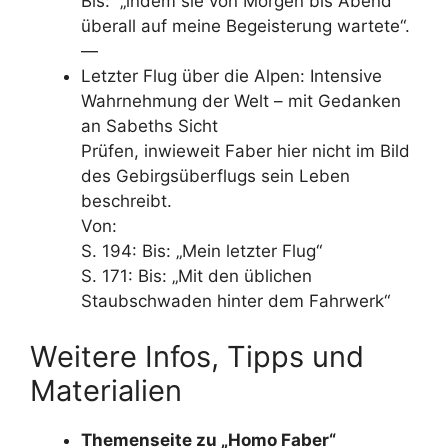
Bis: „indem sie von Morgen bis Abend
überall auf meine Begeisterung wartete“.
—
Letzter Flug über die Alpen: Intensive
Wahrnehmung der Welt – mit Gedanken
an Sabeths Sicht
Prüfen, inwieweit Faber hier nicht im Bild
des Gebirgsüberflugs sein Leben
beschreibt.
Von:
S. 194: Bis: „Mein letzter Flug“
S. 171: Bis: „Mit den üblichen
Staubschwaden hinter dem Fahrwerk“
Weitere Infos, Tipps und
Materialien
Themenseite zu „Homo Faber“