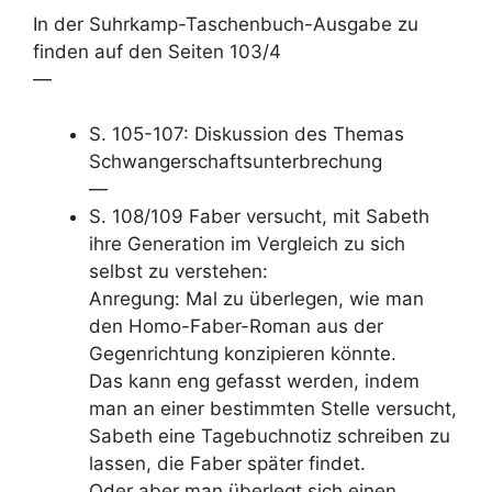
In der Suhrkamp-Taschenbuch-Ausgabe zu
finden auf den Seiten 103/4
—
S. 105-107: Diskussion des Themas
Schwangerschaftsunterbrechung
—
S. 108/109 Faber versucht, mit Sabeth
ihre Generation im Vergleich zu sich
selbst zu verstehen:
Anregung: Mal zu überlegen, wie man
den Homo-Faber-Roman aus der
Gegenrichtung konzipieren könnte.
Das kann eng gefasst werden, indem
man an einer bestimmten Stelle versucht,
Sabeth eine Tagebuchnotiz schreiben zu
lassen, die Faber später findet.
Oder aber man überlegt sich einen