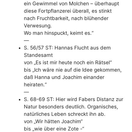
ein Gewimmel von Molchen – überhaupt
diese Fortpflanzerei überall, es stinkt
nach Fruchtbarkeit, nach blühender
Verwesung.
Wo man hinspuckt, keimt es.“
—
S. 56/57 ST: Hannas Flucht aus dem
Standesamt
von „Es ist mir heute noch ein Rätsel“
bis „Ich wäre nie auf die Idee gekommen,
daß Hanna und Joachim einander
heiraten.“
—
S. 68-69 ST: Hier wird Fabers Distanz zur
Natur besonders deutlich. Organisches,
natürliches Leben schreckt ihn ab.
von „Wir hätten Joachim“
bis „wie über eine Zote -“