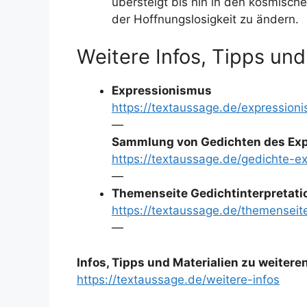
übersteigt bis hin in den kosmisch
der Hoffnungslosigkeit zu ändern.
Weitere Infos, Tipps und
Expressionismus
https://textaussage.de/expression
—
Sammlung von Gedichten des Exp
https://textaussage.de/gedichte-e
—
Themenseite Gedichtinterpretati
https://textaussage.de/themenseite
—
Infos, Tipps und Materialien zu weiter
https://textaussage.de/weitere-infos