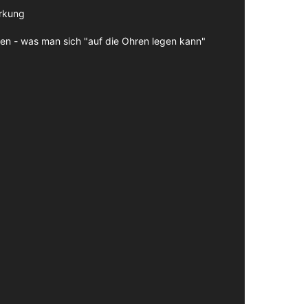
irkung
en - was man sich "auf die Ohren legen kann"