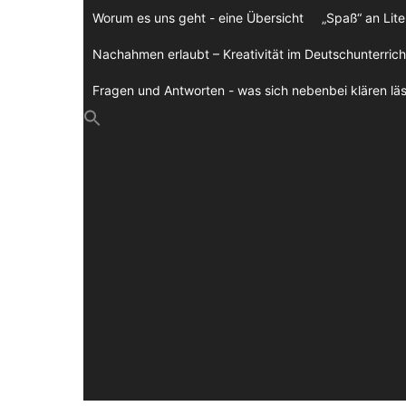
Zum
Worum es uns geht - eine Übersicht
„Spaß“ an Lite
Inhalt
springen
Nachahmen erlaubt – Kreativität im Deutschunterrich
Fragen und Antworten - was sich nebenbei klären läs