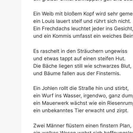
Ein Weib mit bloßem Kopf wird sehr geme
ein Louis lauert steif und rührt sich nicht.
Ein Frechdachs leuchtet jeder ins Gesicht
und ein Kommis umfasst ein weiches Bein
Es raschelt in den Sträuchern ungewiss
und etwas tappt auf einen steifen Hut.
Die Bäche liegen still wie schwarzes Blut,
und Bäume fallen aus der Finsternis.
Ein Johlen rollt die Straße hin und stirbt,
ein Wurf ins Wasser, irgendwo, ganz dum
ein Mauerwerk wächst wie ein Riesenrum
ein unbekanntes Tier erwacht und zirpt.
Zwei Männer flüstern einen finstern Plan,
ein welkes Wesen wehrt sich hoffnungslo