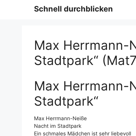
Schnell durchblicken
Max Herrmann-Ne
Stadtpark“ (Mat
Max Herrmann-Ne
Stadtpark“
Max Herrmann-Neiße
Nacht im Stadtpark
Ein schmales Mädchen ist sehr liebevoll