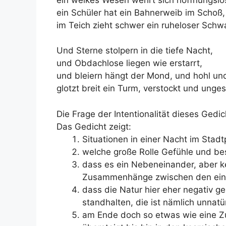
ein Schüler hat ein Bahnerweib im Schoß,
im Teich zieht schwer ein ruheloser Schw
Und Sterne stolpern in die tiefe Nacht,
und Obdachlose liegen wie erstarrt,
und bleiern hängt der Mond, und hohl un
glotzt breit ein Turm, verstockt und unges
Die Frage der Intentionalität dieses Gedic
Das Gedicht zeigt:
Situationen in einer Nacht im Stad
welche große Rolle Gefühle und bes
dass es ein Nebeneinander, aber ke
Zusammenhänge zwischen den einz
dass die Natur hier eher negativ ge
standhalten, die ist nämlich unnatür
am Ende doch so etwas wie eine Z