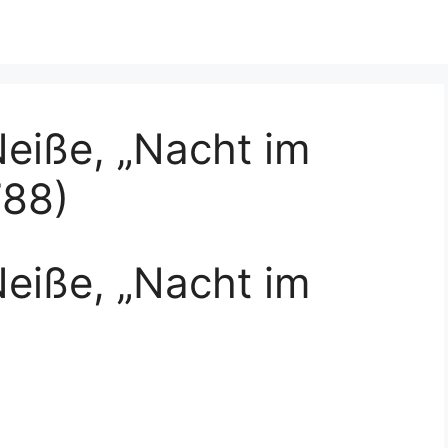
iße, „Nacht im
788)
iße, „Nacht im