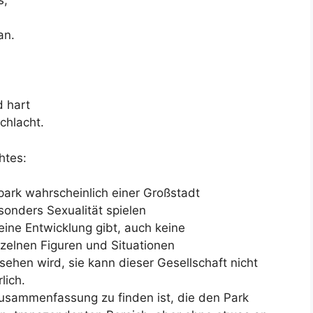
an.
d hart
chlacht.
htes:
tpark wahrscheinlich einer Großstadt
onders Sexualität spielen
ine Entwicklung gibt, auch keine
elnen Figuren und Situationen
sehen wird, sie kann dieser Gesellschaft nicht
lich.
usammenfassung zu finden ist, die den Park