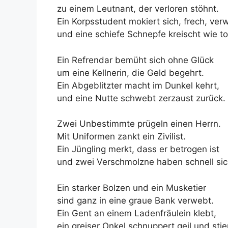
zu einem Leutnant, der verloren stöhnt.
Ein Korpsstudent mokiert sich, frech, ver
und eine schiefe Schnepfe kreischt wie tol
Ein Refrendar bemüht sich ohne Glück
um eine Kellnerin, die Geld begehrt.
Ein Abgeblitzter macht im Dunkel kehrt,
und eine Nutte schwebt zerzaust zurück.
Zwei Unbestimmte prügeln einen Herrn.
Mit Uniformen zankt ein Zivilist.
Ein Jüngling merkt, dass er betrogen ist
und zwei Verschmolzne haben schnell sic
Ein starker Bolzen und ein Musketier
sind ganz in eine graue Bank verwebt.
Ein Gent an einem Ladenfräulein klebt,
ein greiser Onkel schnuppert geil und stie