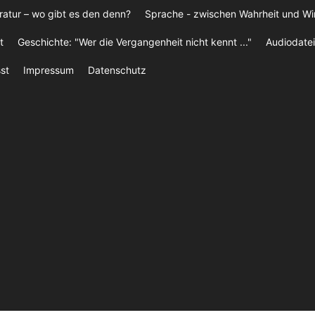
ratur – wo gibt es den denn?
Sprache - zwischen Wahrheit und W
t
Geschichte: "Wer die Vergangenheit nicht kennt ..."
Audiodatei
st
Impressum
Datenschutz