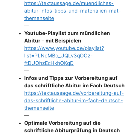
https://textaussage.de/muendliches-
abitur-infos-tipps-und-materialien-mat-
themenseite
—
Youtube-Playlist zum mündlichen
Abitur – mit Beispielen
https://www.youtube.de/playlist?
list=PLNeMBo_UQLv3qOOz-
ftDUOhzEcHkhOKqD
—
Infos und Tipps zur Vorbereitung auf
das schriftliche Abitur im Fach Deutsch
https://textaussage.de/vorbereitung-auf-
das-schriftliche-abitur-im-fach-deutsch-
themenseite
—
Optimale Vorbereitung auf die
schriftliche Abiturprüfung in Deutsch