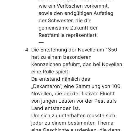
wie ein Verlöschen vorkommt,
sowie den endgültigen Aufstieg
der Schwester, die die
gemeinsame Zukunft der
Restfamilie repräsentiert.
—
Die Entstehung der Novelle um 1350
hat zu einem besonderen
Kennzeichen geführt, das bei Novellen
eine Rolle spielt:
Da entstand nämlich das
„Dekameron“, eine Sammlung von 100
Novellen, die bei der fiktiven Flucht
von jungen Leuten vor der Pest aufs
Land entstanden ist.
Um sich zu unterhalten musste sich
jeder zu einem bestimmten Thema
eine Geschichte ausdenken, die dann