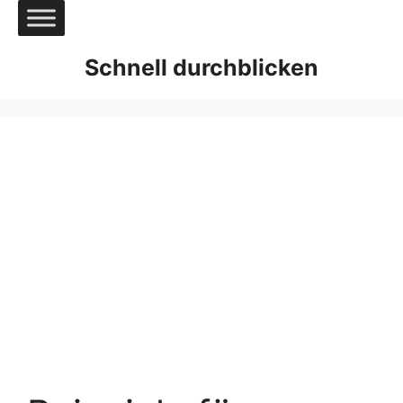
Zum
Inhalt
springen
Schnell durchblicken