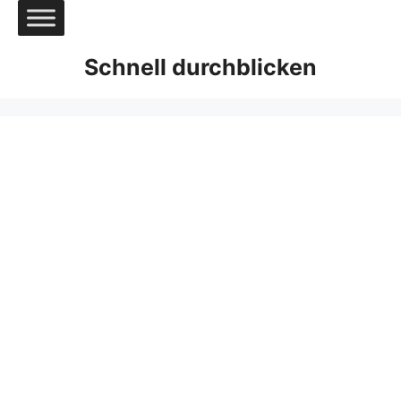
Zum
Inhalt
springen
Schnell durchblicken