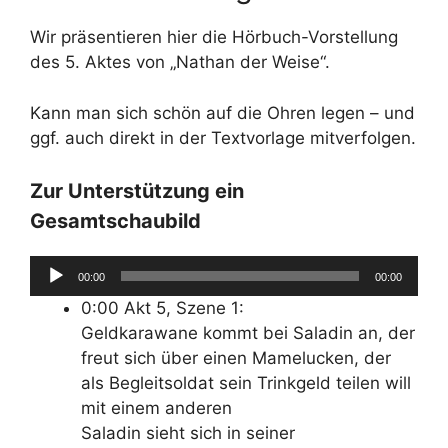
Wir präsentieren hier die Hörbuch-Vorstellung
des 5. Aktes von „Nathan der Weise“.
Kann man sich schön auf die Ohren legen – und
ggf. auch direkt in der Textvorlage mitverfolgen.
Zur Unterstützung ein
Gesamtschaubild
Audio-
00:00
00:00
Player
0:00 Akt 5, Szene 1:
Geldkarawane kommt bei Saladin an, der
freut sich über einen Mamelucken, der
als Begleitsoldat sein Trinkgeld teilen will
mit einem anderen
Saladin sieht sich in seiner