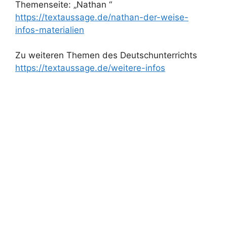
Themenseite: „Nathan “
https://textaussage.de/nathan-der-weise-
infos-materialien
Zu weiteren Themen des Deutschunterrichts
https://textaussage.de/weitere-infos