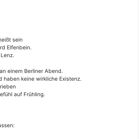
eißt sein
rd Elfenbein.
 Lenz.
 an einem Berliner Abend.
d haben keine wirkliche Existenz.
rieben
fühl auf Frühling.
assen: