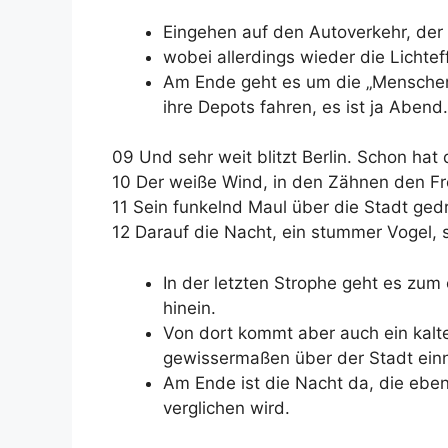
Eingehen auf den Autoverkehr, der m
wobei allerdings wieder die Lichte
Am Ende geht es um die „Menschen
ihre Depots fahren, es ist ja Abend.
09 Und sehr weit blitzt Berlin. Schon hat 
10 Der weiße Wind, in den Zähnen den Fr
11 Sein funkelnd Maul über die Stadt ged
12 Darauf die Nacht, ein stummer Vogel, s
In der letzten Strophe geht es zum
hinein.
Von dort kommt aber auch ein kalte
gewissermaßen über der Stadt einn
Am Ende ist die Nacht da, die eben
verglichen wird.