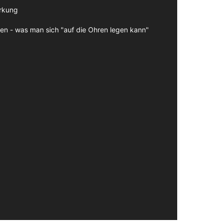
irkung
en - was man sich "auf die Ohren legen kann"