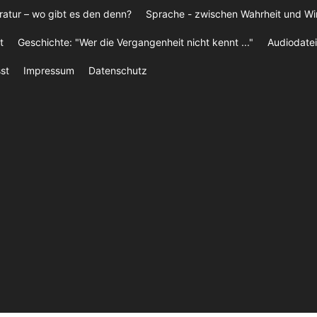
ratur – wo gibt es den denn?
Sprache - zwischen Wahrheit und W
t
Geschichte: "Wer die Vergangenheit nicht kennt ..."
Audiodatei
st
Impressum
Datenschutz