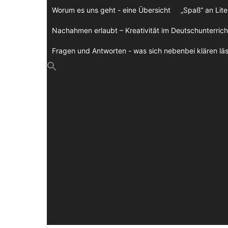
Zum
Worum es uns geht - eine Übersicht
„Spaß“ an Lite
Inhalt
springen
Nachahmen erlaubt – Kreativität im Deutschunterrich
Fragen und Antworten - was sich nebenbei klären läs