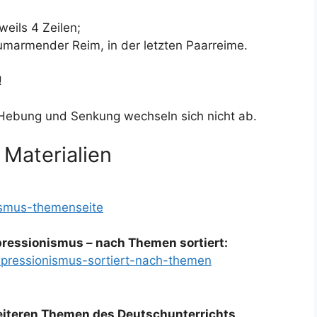
weils 4 Zeilen;
umarmender Reim, in der letzten Paarreime.
!
 Hebung und Senkung wechseln sich nicht ab.
 Materialien
ismus-themenseite
ressionismus – nach Themen sortiert:
xpressionismus-sortiert-nach-themen
weiteren Themen des Deutschunterrichts