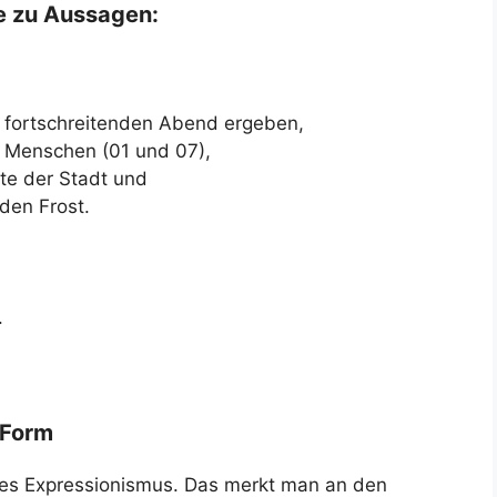
e zu Aussagen:
m fortschreitenden Abend ergeben,
r Menschen (01 und 07),
te der Stadt und
den Frost.
.
 Form
des Expressionismus. Das merkt man an den