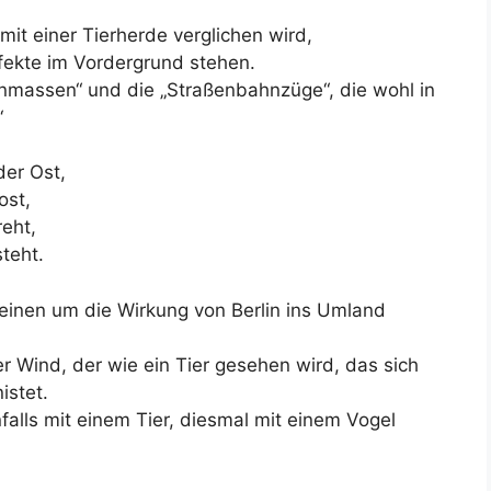
it einer Tierherde verglichen wird,
ffekte im Vordergrund stehen.
massen“ und die „Straßenbahnzüge“, die wohl in
‘
der Ost,
ost,
reht,
teht.
 einen um die Wirkung von Berlin ins Umland
r Wind, der wie ein Tier gesehen wird, das sich
istet.
falls mit einem Tier, diesmal mit einem Vogel