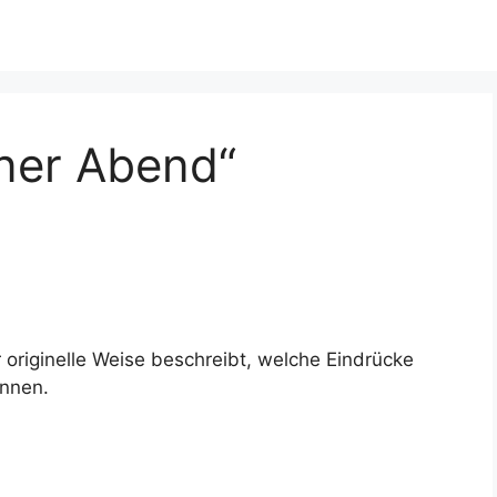
iner Abend“
r originelle Weise beschreibt, welche Eindrücke
önnen.