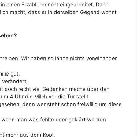
 in einen Erzählerbericht eingearbeitet. Dann
tlich macht, dass er in derselben Gegend wohnt
ssehen?
chreiben. Wir haben so lange nichts voneinander
ilie gut.
l verändert,
Zeit doch recht viel Gedanken mache über den
m 4 Uhr die Milch vor die Tür stellt.
gesehen, denn wer steht schon freiwillig um diese
, wenn man was fehlte oder geklärt werden
icht mehr aus dem Kopf.