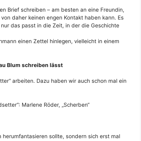
en Brief schreiben – am besten an eine Freundin,
e von daher keinen engen Kontakt haben kann. Es
nur das passt in die Zeit, in der die Geschichte
mann einen Zettel hinlegen, vielleicht in einem
u Blum schreiben lässt
ter“ arbeiten. Dazu haben wir auch schon mal ein
dsetter“: Marlene Röder, „Scherben“
 herumfantasieren sollte, sondern sich erst mal