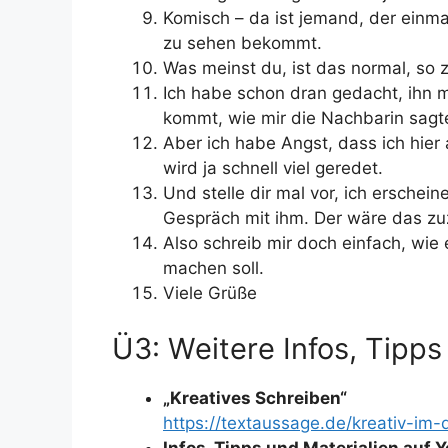
Komisch – da ist jemand, der einma
zu sehen bekommt.
Was meinst du, ist das normal, so
Ich habe schon dran gedacht, ihn
kommt, wie mir die Nachbarin sagt
Aber ich habe Angst, dass ich hier 
wird ja schnell viel geredet.
Und stelle dir mal vor, ich ersche
Gespräch mit ihm. Der wäre das zu
Also schreib mir doch einfach, wi
machen soll.
Viele Grüße
Ü3: Weitere Infos, Tipps
„Kreatives Schreiben“
https://textaussage.de/kreativ-im-
Infos, Tipps und Materialien auf