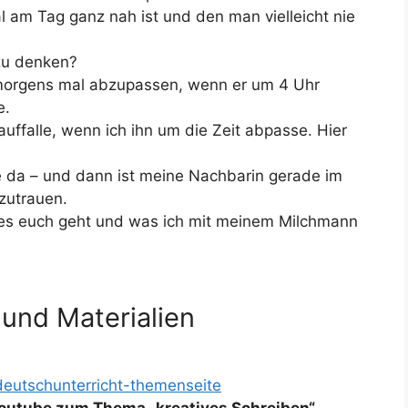
l am Tag ganz nah ist und den man vielleicht nie
 zu denken?
 morgens mal abzupassen, wenn er um 4 Uhr
e.
auffalle, wenn ich ihn um die Zeit abpasse. Hier
ine da – und dann ist meine Nachbarin gerade im
zutrauen.
e es euch geht und was ich mit meinem Milchmann
 und Materialien
deutschunterricht-themenseite
 Youtube zum Thema „kreatives Schreiben“