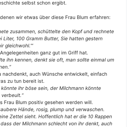
schichte selbst schon ergibt.
 denen wir etwas über diese Frau Blum erfahren:
hnete zusammen, schüttelte den Kopf und rechnete
i Liter, 100 Gramm Butter, Sie hatten gestern
r gleichwohl.’“
e Angelegenheiten ganz gut im Griff hat.
lte ihn kennen, denkt sie oft, man sollte einmal um
nen.“
u nachdenkt, auch Wünsche entwickelt, einfach
s zu tun bereit ist.
 könnte ihr böse sein, der Milchmann könnte
 verbeult.“
ss Frau Blum positiv gesehen werden will.
saubere Hände, rosig, plump und verwaschen.
ne Zettel sieht. Hoffentlich hat er die 10 Rappen
 dass der Milchmann schlecht von ihr denkt, auch