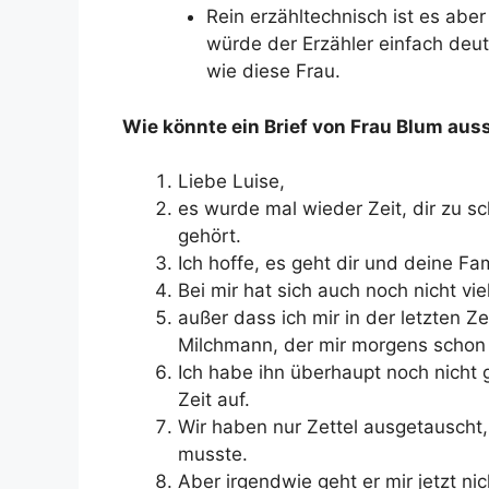
Rein erzähltechnisch ist es aber
würde der Erzähler einfach deu
wie diese Frau.
Wie könnte ein Brief von Frau Blum au
Liebe Luise,
es wurde mal wieder Zeit, dir zu s
gehört.
Ich hoffe, es geht dir und deine Fam
Bei mir hat sich auch noch nicht vie
außer dass ich mir in der letzten 
Milchmann, der mir morgens schon u
Ich habe ihn überhaupt noch nicht 
Zeit auf.
Wir haben nur Zettel ausgetauscht
musste.
Aber irgendwie geht er mir jetzt n