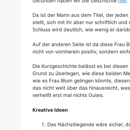
Gefunden haben wir die Geschichte
hier
.
Da ist der Mann aus dem Titel, der jeden 
stellt, sich mit ihr aber nur schriftlich 
Schluss wird deutlich, wie wenig er darübe
Auf der anderen Seite ist da diese Frau B
nicht von vornherein positiv, sondern einfa
Die Kurzgeschichte belässt es bei diesen 
Grund zu überlegen, wie diese beiden 
wie es Frau Blum gelingen könnte, dies
das nicht weit über das hinausreicht, wa
verheißt erst mal nichts Gutes.
Kreative Ideen
Das Nächstliegende wäre sicher, da