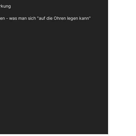
irkung
en - was man sich "auf die Ohren legen kann"