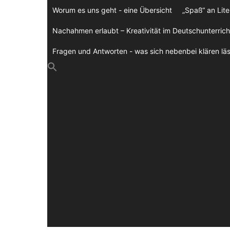
Zum
Worum es uns geht - eine Übersicht
„Spaß“ an Lite
Inhalt
springen
Nachahmen erlaubt – Kreativität im Deutschunterrich
Fragen und Antworten - was sich nebenbei klären läs