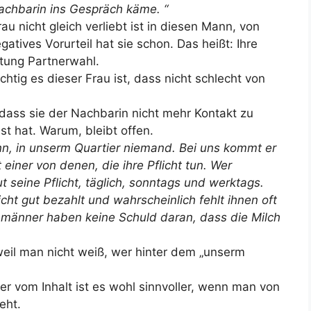
Nachbarin ins Gespräch käme. “
au nicht gleich verliebt ist in diesen Mann, von
atives Vorurteil hat sie schon. Das heißt: Ihre
htung Partnerwahl.
htig es dieser Frau ist, dass nicht schlecht von
 dass sie der Nachbarin nicht mehr Kontakt zu
st hat. Warum, bleibt offen.
n, in unserm Quartier niemand. Bei uns kommt er
einer von denen, die ihre Pflicht tun. Wer
t seine Pflicht, täglich, sonntags und werktags.
ht gut bezahlt und wahrscheinlich fehlt ihnen oft
hmänner haben keine Schuld daran, dass die Milch
, weil man nicht weiß, wer hinter dem „unserm
er vom Inhalt ist es wohl sinnvoller, wenn man von
eht.