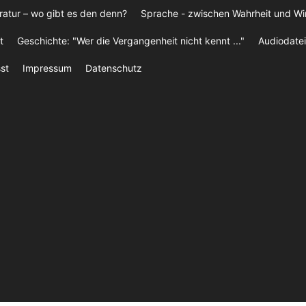
ratur – wo gibt es den denn?
Sprache - zwischen Wahrheit und W
t
Geschichte: "Wer die Vergangenheit nicht kennt ..."
Audiodatei
st
Impressum
Datenschutz