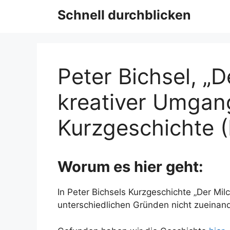
Schnell durchblicken
Peter Bichsel, „
kreativer Umgang
Kurzgeschichte 
Worum es hier geht:
In Peter Bichsels Kurzgeschichte „Der M
unterschiedlichen Gründen nicht zueinan