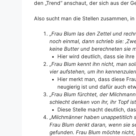
den „Trend“ anschaut, der sich aus der Ge
Also sucht man die Stellen zusammen, in
„Frau Blum las den Zettel und rec
noch einmal, dann schrieb sie: ‚Zwe
keine Butter und berechneten sie mi
Hier wird deutlich, dass sie ihr
„Frau Blum kennt ihn nicht, man sol
vier aufstehen, um ihn kennenzuler
Hier merkt man, dass diese Fra
neugierig ist und dafür auch etwa
„Frau Blum fürchtet, der Milchmann
schlecht denken von ihr, ihr Topf ist
Diese Stelle macht deutlich, da
„Milchmänner haben unappetitlich 
Frau Blum denkt daran, wenn sie sei
gefunden. Frau Blum möchte nicht,