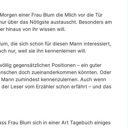
Morgen einer Frau Blum die Milch vor die Tür
und nur über das Nötigste austauscht. Besonders am
r hinaus von ihr wissen will.
lum, die sich schon für diesen Mann interessiert,
ch nur, weil sie ihn kennenlernen will.
völlig gegensätzlichen Positionen – ein guter
Menschen doch zueinanderkommen könnten. Oder
en Mann zumindest kennenzulernen. Auch wenn
s der Leser vom Erzähler schon erfährt – und das
ss Frau Blum sich in einer Art Tagebuch einiges