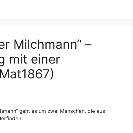
Der Milchmann“ –
 mit einer
(Mat1867)
ilchmann“ geht es um zwei Menschen, die aus
derfinden.