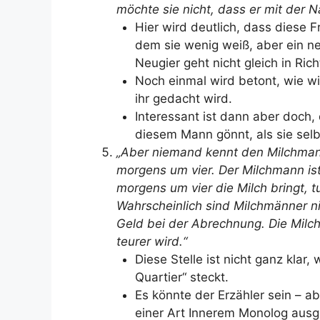
möchte sie nicht, dass er mit der 
Hier wird deutlich, dass diese Fr
dem sie wenig weiß, aber ein neg
Neugier geht nicht gleich in Ric
Noch einmal wird betont, wie wic
ihr gedacht wird.
Interessant ist dann aber doch,
diesem Mann gönnt, als sie selb
„Aber niemand kennt den Milchman
morgens um vier. Der Milchmann ist 
morgens um vier die Milch bringt, tu
Wahrscheinlich sind Milchmänner nic
Geld bei der Abrechnung. Die Milc
teurer wird.“
Diese Stelle ist nicht ganz klar
Quartier“ steckt.
Es könnte der Erzähler sein – ab
einer Art Innerem Monolog ausg