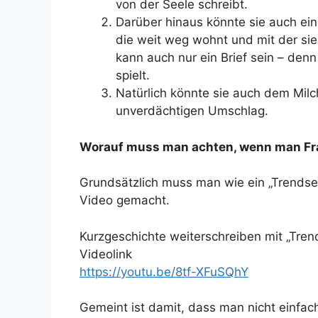
von der Seele schreibt.
Darüber hinaus könnte sie auch ein
die weit weg wohnt und mit der si
kann auch nur ein Brief sein – denn 
spielt.
Natürlich könnte sie auch dem Milch
unverdächtigen Umschlag.
Worauf muss man achten, wenn man Fra
Grundsätzlich muss man wie ein „Trendset
Video gemacht.
Kurzgeschichte weiterschreiben mit „Tren
Videolink
https://youtu.be/8tf-XFuSQhY
Gemeint ist damit, dass man nicht einfach