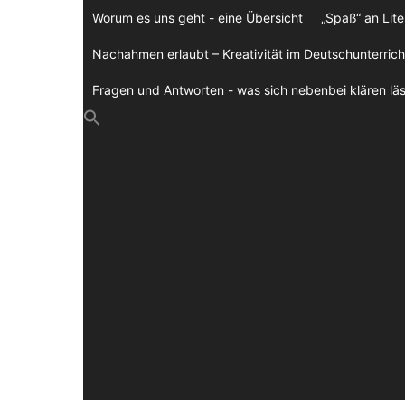
Zum
Worum es uns geht - eine Übersicht
„Spaß“ an Lite
Inhalt
springen
Nachahmen erlaubt – Kreativität im Deutschunterrich
Fragen und Antworten - was sich nebenbei klären läs