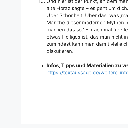
Und hier ist der Punkt, an dem man
alte Horaz sagte – es geht um dich
Über Schönheit. Über das, was ‚man
Manche dieser modernen Mythen he
machen das so.‘ Einfach mal überle
etwas Heiliges ist, das man nicht in
zumindest kann man damit vielleich
diskutieren.
Infos, Tipps und Materialien zu 
https://textaussage.de/weitere-inf