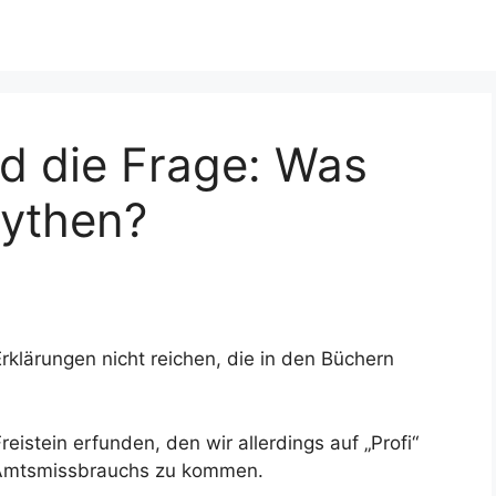
nd die Frage: Was
Mythen?
rklärungen nicht reichen, die in den Büchern
reistein erfunden, den wir allerdings auf „Profi“
 Amtsmissbrauchs zu kommen.