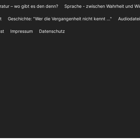
ratur – wo gibt es den denn?
Sprache - zwischen Wahrheit und W
t
Geschichte: "Wer die Vergangenheit nicht kennt ..."
Audiodatei
st
Impressum
Datenschutz