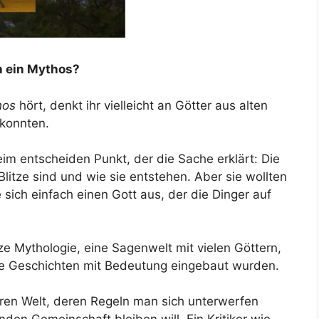
ch ein Mythos?
hos
hört, denkt ihr vielleicht an Götter aus alten
 konnten.
eim entscheiden Punkt, der die Sache erklärt: Die
litze sind und wie sie entstehen. Aber sie wollten
 sich einfach einen Gott aus, der die Dinger auf
e Mythologie, eine Sagenwelt mit vielen Göttern,
ine Geschichten mit Bedeutung eingebaut wurden.
eren Welt, deren Regeln man sich unterwerfen
en Gemeinschaft bleiben will. Ein Kritiker wie