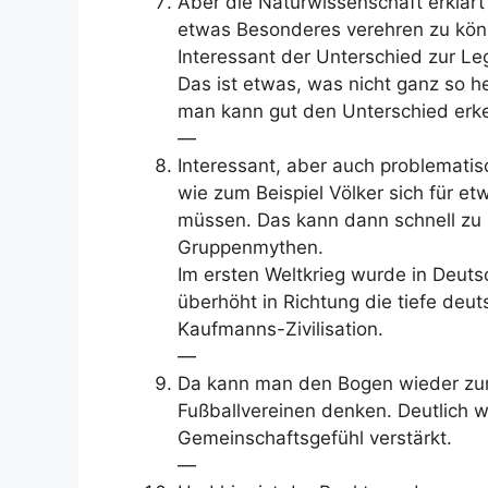
Aber die Naturwissenschaft erklärt
etwas Besonderes verehren zu könn
Interessant der Unterschied zur Le
Das ist etwas, was nicht ganz so hei
man kann gut den Unterschied erk
—
Interessant, aber auch problemat
wie zum Beispiel Völker sich für e
müssen. Das kann dann schnell zu 
Gruppenmythen.
Im ersten Weltkrieg wurde in Deuts
überhöht in Richtung die tiefe deu
Kaufmanns-Zivilisation.
—
Da kann man den Bogen wieder zur
Fußballvereinen denken. Deutlich 
Gemeinschaftsgefühl verstärkt.
—