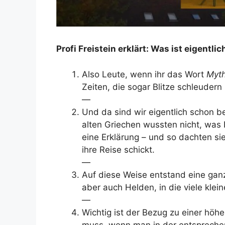
Profi Freistein erklärt: Was ist eigentli
Also Leute, wenn ihr das Wort
Myt
Zeiten, die sogar Blitze schleudern
—
Und da sind wir eigentlich schon b
alten Griechen wussten nicht, was B
eine Erklärung – und so dachten sie
ihre Reise schickt.
—
Auf diese Weise entstand eine ganz
aber auch Helden, in die viele kle
—
Wichtig ist der Bezug zu einer höh
muss, wenn man in der entsprechend