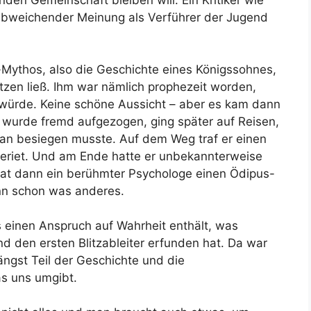
abweichender Meinung als Verführer der Jugend
-Mythos, also die Geschichte eines Königssohnes,
etzen ließ. Ihm war nämlich prophezeit worden,
würde. Keine schöne Aussicht – aber es kam dann
 wurde fremd aufgezogen, ging später auf Reisen,
an besiegen musste. Auf dem Weg traf er einen
 geriet. Und am Ende hatte er unbekannterweise
at dann ein berühmter Psychologe einen Ödipus-
nn schon was anderes.
os einen Anspruch auf Wahrheit enthält, was
d den ersten Blitzableiter erfunden hat. Da war
ngst Teil der Geschichte und die
as uns umgibt.