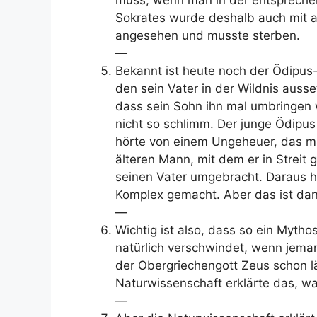
Sokrates wurde deshalb auch mit 
angesehen und musste sterben.
—
Bekannt ist heute noch der Ödipus
den sein Vater in der Wildnis auss
dass sein Sohn ihn mal umbringen 
nicht so schlimm. Der junge Ödipus
hörte von einem Ungeheuer, das m
älteren Mann, mit dem er in Streit
seinen Vater umgebracht. Daraus h
Komplex gemacht. Aber das ist da
—
Wichtig ist also, dass so ein Myth
natürlich verschwindet, wenn jeman
der Obergriechengott Zeus schon lä
Naturwissenschaft erklärte das, w
—