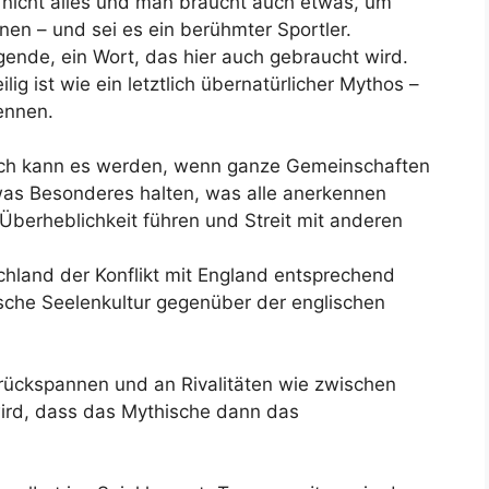
 nicht alles und man braucht auch etwas, um
en – und sei es ein berühmter Sportler.
gende, ein Wort, das hier auch gebraucht wird.
lig ist wie ein letztlich übernatürlicher Mythos –
ennen.
isch kann es werden, wenn ganze Gemeinschaften
twas Besonderes halten, was alle anerkennen
Überheblichkeit führen und Streit mit anderen
chland der Konflikt mit England entsprechend
tsche Seelenkultur gegenüber der englischen
ückspannen und an Rivalitäten wie zwischen
wird, dass das Mythische dann das