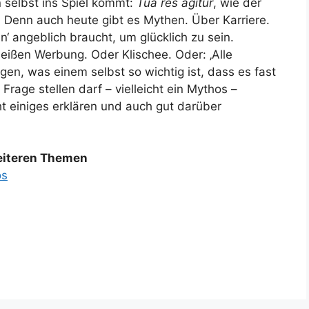
 selbst ins Spiel kommt:
Tua res agitur
, wie der
. Denn auch heute gibt es Mythen. Über Karriere.
‘ angeblich braucht, um glücklich zu sein.
ißen Werbung. Oder Klischee. Oder: ‚Alle
gen, was einem selbst so wichtig ist, dass es fast
 Frage stellen darf – vielleicht ein Mythos –
t einiges erklären und auch gut darüber
weiteren Themen
os