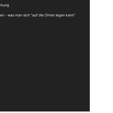
irkung
en - was man sich "auf die Ohren legen kann"