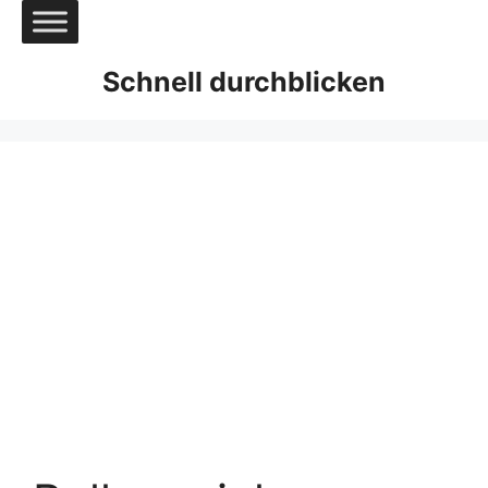
Zum
Inhalt
springen
Schnell durchblicken