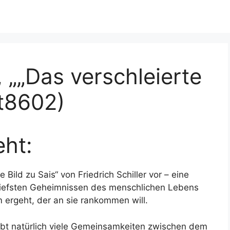
r, „„Das verschleierte
at8602)
ht:
 Bild zu Sais“ von Friedrich Schiller vor – eine
n tiefsten Geheimnissen des menschlichen Lebens
m ergeht, der an sie rankommen will.
gibt natürlich viele Gemeinsamkeiten zwischen dem