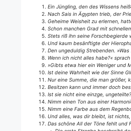
Ein Jüngling, den des Wissens heiß
Nach Sais in Ägypten trieb, der Pri
Geheime Weisheit zu erlernen, hatt
Schon manchen Grad mit schnellem 
Stets riß ihn seine Forschbegierde 
Und kaum besänftigte der Hieroph
Den ungeduldig Strebenden. »Was 
Wenn ich nicht alles habe?« sprach
»Gibts etwa hier ein Weniger und 
Ist deine Wahrheit wie der Sinne G
Nur eine Summe, die man größer, k
Besitzen kann und immer doch besi
Ist sie nicht eine einzge, ungeteilte
Nimm einen Ton aus einer Harmoni
Nimm eine Farbe aus dem Regenb
Und alles, was dir bleibt, ist nichts
Das schöne All der Töne fehlt und 