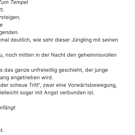
. Zum Tempel
t.
rsteigen,
de
agenden.
mal deutlich, wie sehr dieser Jüngling mit seinen
u, noch mitten in der Nacht den geheimnisvollen
ss das ganze unfreiwillig geschieht, der junge
ang angetrieben wird.
der scheue Tritt“, zwar eine Vorwärtsbewegung,
ielleicht sogar mit Angst verbunden ist.
umfängt
t.