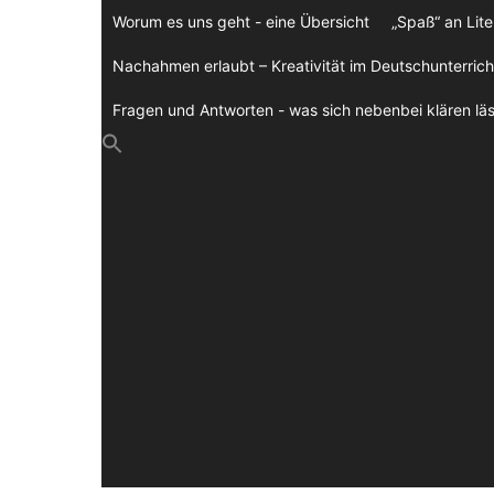
Zum
Worum es uns geht - eine Übersicht
„Spaß“ an Lite
Inhalt
springen
Nachahmen erlaubt – Kreativität im Deutschunterrich
Fragen und Antworten - was sich nebenbei klären läs