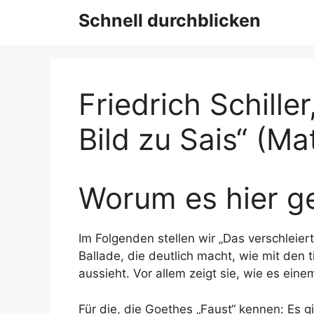
Schnell durchblicken
Friedrich Schille
Bild zu Sais“ (M
Worum es hier ge
Im Folgenden stellen wir „Das verschleierte
Ballade, die deutlich macht, wie mit de
aussieht. Vor allem zeigt sie, wie es eine
Für die, die Goethes „Faust“ kennen: Es 