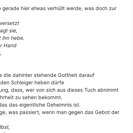
so gerade hier etwas verhüllt werde, was doch zur
versetzt
agt sie,
t ihn hebe.
er Hand
,
s die dahinter stehende Gottheit darauf
 den Schleiger heben dürfe
ung, dass, wer von sich aus dieses Tuch abnimmt
ahrheit zu sehen bekommt.
das das eigentliche Geheimnis ist.
age, was passiert, wenn man gegen das Gebot der
lbst,