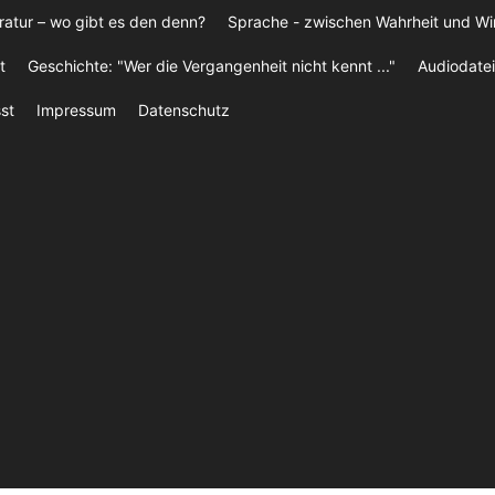
ratur – wo gibt es den denn?
Sprache - zwischen Wahrheit und W
t
Geschichte: "Wer die Vergangenheit nicht kennt ..."
Audiodatei
st
Impressum
Datenschutz