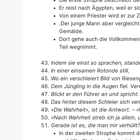
Die erste Strophe beschreibt d
Er reist nach Ägypten, weil er si
Von einem Priester wird er zur 
.Der junge Mann aber vergleicht
Gemälde.
Dort gehe auch die Vollkommenh
Teil wegnimmt.
Indem sie einst so sprachen, stand
In einer einsamen Rotonde still,
Wo ein verschleiert Bild von Riese
Dem Jüngling in die Augen fiel. Ve
Blickt er den Führer an und spricht:
Das hinter diesem Schleier sich ver
»Die Wahrheit«, ist die Antwort. – »
»Nach Wahrheit streb ich ja allein,
Gerade ist es, die man mir verhüllt
In der zweiten Strophe kommt d