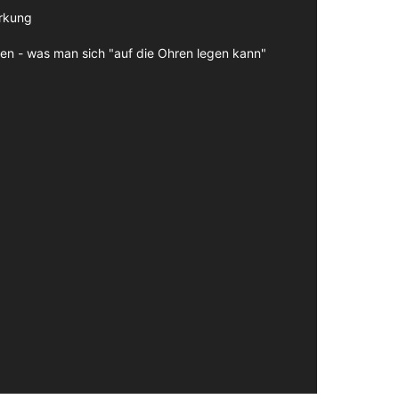
irkung
en - was man sich "auf die Ohren legen kann"