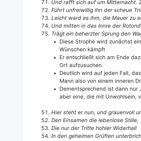
Und rafft sich auf um Mitternacht
Führt unfreiwillig ihn der scheue Trit
Leicht ward es ihm, die Mauer zu e
Und mitten in das Innre der Roton
Trägt ein beherzter Sprung den W
Diese Strophe wird zunächst ein
Wünschen kämpft
Er entschließt sich am Ende daz
Ort aufzusuchen.
Deutlich wird auf jeden Fall, da
Mann also von einem inneren Dr
Dementsprechend ist dann nur „
aber eine, die mit Unwohlsein, v
Hier steht er nun, und grauenvoll 
Den Einsamen die lebenlose Stille,
Die nur der Tritte hohler Widerhall
In den geheimen Grüften unterbrich