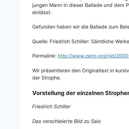
jungen Mann in dieser Ballade und dem Pr
einlässt.
Gefunden haben wir die Ballade zum Beisp
Quelle: Friedrich Schiller: Sämtliche Wer
Permalink:
http://www.zeno.org/nid/200
Wir präsentieren den Originaltext in kurs
der Strophe.
Vorstellung der einzelnen Strophe
Friedrich Schiller
Das verschleierte Bild zu Sais