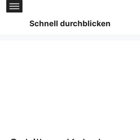
Zum
Inhalt
springen
Schnell durchblicken