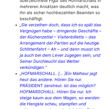
überzeichnete Figur des Hofmarschalls in
mehreren Ansätzen deutlich macht, was
ihn als sicher hochbezahlten Beamten so
beschäftigt:
„Sie verzeihen doch, dass ich so spät das
Vergnügen habe – dringende Geschäfte –
der Küchenzettel – Visitenbilletts – das
Arrangement der Partien auf die heutige
Schlittenfahrt – Ah – und denn musst ich
ja auch bei dem Lever zugegen sein, und
Seiner Durchleucht das Wetter
verkündigen.“
„HOFMARSCHALL. [… ]Ein Malheur jagt
heut das andere. Hören Sie nur.
PRÄSIDENT zerstreut. Ist das möglich?
HOFMARSCHALL. Hören Sie nur. Ich
steige kaum aus dem Wagen, so werden
die Hengste scheu, stampfen und