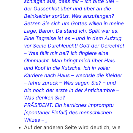
schlagen aus, dass mir – ich bitte Sie! –
der Gassenkot über und über an die
Beinkleider sprützt. Was anzufangen?
Setzen Sie sich um Gottes willen in meine
Lage, Baron. Da stand ich. Spät war es.
Eine Tagreise ist es – und in dem Aufzug
vor Seine Durchleucht! Gott der Gerechte!
– Was fällt mir bei? Ich fingiere eine
Ohnmacht. Man bringt mich über Hals
und Kopf in die Kutsche. Ich in voller
Karriere nach Haus – wechsle die Kleider
– fahre zurück – Was sagen Sie? – und
bin noch der erste in der Antichambre –
Was denken Sie?
PRÄSIDENT. Ein herrliches Impromptu
[spontaner Einfall] des menschlichen
Witzes – „
Auf der anderen Seite wird deutlich, wie