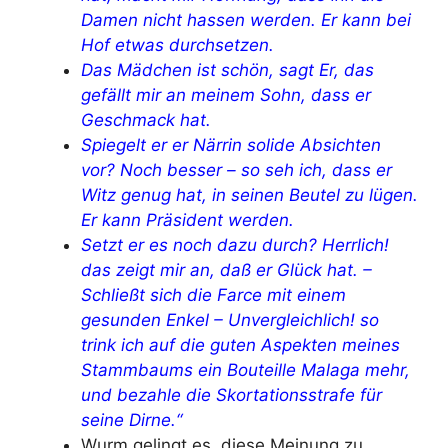
Damen nicht hassen werden. Er kann bei
Hof etwas durchsetzen.
Das Mädchen ist schön, sagt Er, das
gefällt mir an meinem Sohn, dass er
Geschmack hat.
Spiegelt er er Närrin solide Absichten
vor? Noch besser – so seh ich, dass er
Witz genug hat, in seinen Beutel zu lügen.
Er kann Präsident werden.
Setzt er es noch dazu durch? Herrlich!
das zeigt mir an, daß er Glück hat. –
Schließt sich die Farce mit einem
gesunden Enkel – Unvergleichlich! so
trink ich auf die guten Aspekten meines
Stammbaums ein Bouteille Malaga mehr,
und bezahle die Skortationsstrafe für
seine Dirne.“
Wurm gelingt es, diese Meinung zu