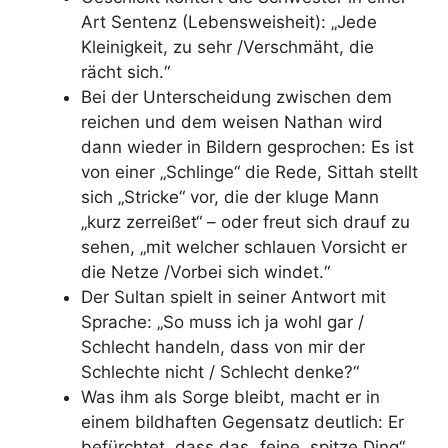
Art Sentenz (Lebensweisheit): „Jede
Kleinigkeit, zu sehr /Verschmäht, die
rächt sich.“
Bei der Unterscheidung zwischen dem
reichen und dem weisen Nathan wird
dann wieder in Bildern gesprochen: Es ist
von einer „Schlinge“ die Rede, Sittah stellt
sich „Stricke“ vor, die der kluge Mann
„kurz zerreißet“ – oder freut sich drauf zu
sehen, „mit welcher schlauen Vorsicht er
die Netze /Vorbei sich windet.“
Der Sultan spielt in seiner Antwort mit
Sprache: „So muss ich ja wohl gar /
Schlecht handeln, dass von mir der
Schlechte nicht / Schlecht denke?“
Was ihm als Sorge bleibt, macht er in
einem bildhaften Gegensatz deutlich: Er
befürchtet, dass das „feine, spitze Ding“