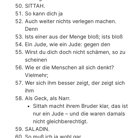
SITTAH.
So kann dich ja
Auch weiter nichts verlegen machen.
Denn
Ists einer aus der Menge bloß; ists bloß
Ein Jude, wie ein Jude: gegen den
Wirst du dich doch nicht schämen, so zu
scheinen
Wie er die Menschen all sich denkt?
Vielmehr;
Wer sich ihm besser zeigt, der zeigt sich
ihm
Als Geck, als Narr.
Sittah macht ihrem Bruder klar, das ist
nur ein Jude – und die waren damals
nicht gleichberechtigt.
SALADIN.
So muß ich ja wohl gar