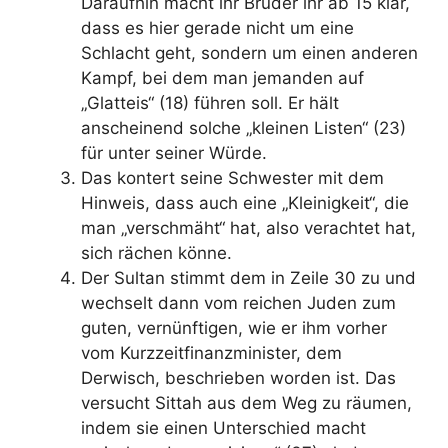
Daraufhin macht ihr Bruder ihr ab 15 klar,
dass es hier gerade nicht um eine
Schlacht geht, sondern um einen anderen
Kampf, bei dem man jemanden auf
„Glatteis“ (18) führen soll. Er hält
anscheinend solche „kleinen Listen“ (23)
für unter seiner Würde.
Das kontert seine Schwester mit dem
Hinweis, dass auch eine „Kleinigkeit“, die
man „verschmäht“ hat, also verachtet hat,
sich rächen könne.
Der Sultan stimmt dem in Zeile 30 zu und
wechselt dann vom reichen Juden zum
guten, vernünftigen, wie er ihm vorher
vom Kurzzeitfinanzminister, dem
Derwisch, beschrieben worden ist. Das
versucht Sittah aus dem Weg zu räumen,
indem sie einen Unterschied macht