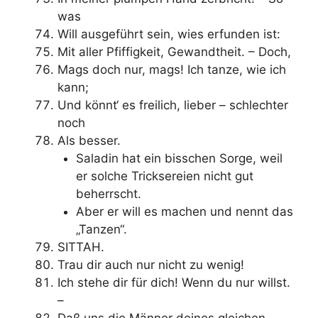
was
Will ausgeführt sein, wies erfunden ist:
Mit aller Pfiffigkeit, Gewandtheit. – Doch,
Mags doch nur, mags! Ich tanze, wie ich
kann;
Und könnt‘ es freilich, lieber – schlechter
noch
Als besser.
Saladin hat ein bisschen Sorge, weil
er solche Tricksereien nicht gut
beherrscht.
Aber er will es machen und nennt das
„Tanzen“.
SITTAH.
Trau dir auch nur nicht zu wenig!
Ich stehe dir für dich! Wenn du nur willst.
–
Daß uns die Männer deines gleichen