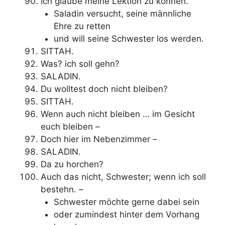
Ich glaube meine Lektion zu können.
Saladin versucht, seine männliche
Ehre zu retten
und will seine Schwester los werden.
SITTAH.
Was? ich soll gehn?
SALADIN.
Du wolltest doch nicht bleiben?
SITTAH.
Wenn auch nicht bleiben … im Gesicht
euch bleiben –
Doch hier im Nebenzimmer –
SALADIN.
Da zu horchen?
Auch das nicht, Schwester; wenn ich soll
bestehn. –
Schwester möchte gerne dabei sein
oder zumindest hinter dem Vorhang