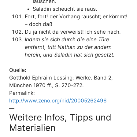
lauschen.
Saladin scheucht sie raus.
Fort, fort! der Vorhang rauscht; er kömmt!
– doch daß
Du ja nicht da verweilst! Ich sehe nach.
Indem sie sich durch die eine Türe
entfernt, tritt Nathan zu der andern
herein; und Saladin hat sich gesetzt.
Quelle:
Gotthold Ephraim Lessing: Werke. Band 2,
München 1970 ff., S. 270-272.
Permalink:
http://www.zeno.org/nid/20005262496
—
Weitere Infos, Tipps und
Materialien