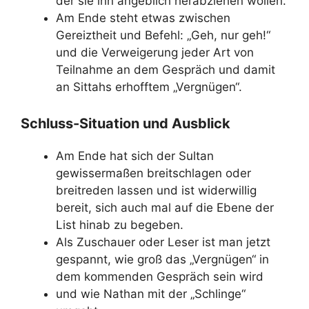
der sie ihn angeblich herabziehen wollen.
Am Ende steht etwas zwischen
Gereiztheit und Befehl: „Geh, nur geh!“
und die Verweigerung jeder Art von
Teilnahme an dem Gespräch und damit
an Sittahs erhofftem „Vergnügen“.
Schluss-Situation und Ausblick
Am Ende hat sich der Sultan
gewissermaßen breitschlagen oder
breitreden lassen und ist widerwillig
bereit, sich auch mal auf die Ebene der
List hinab zu begeben.
Als Zuschauer oder Leser ist man jetzt
gespannt, wie groß das „Vergnügen“ in
dem kommenden Gespräch sein wird
und wie Nathan mit der „Schlinge“