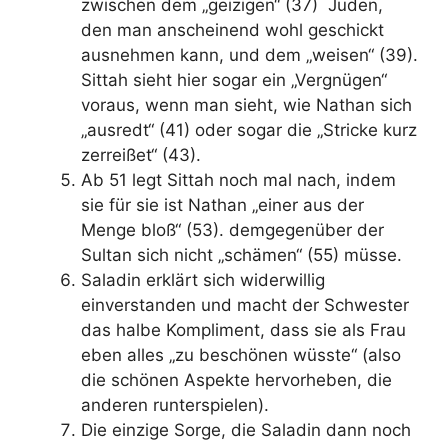
zwischen dem „geizigen“ (37) Juden,
den man anscheinend wohl geschickt
ausnehmen kann, und dem „weisen“ (39).
Sittah sieht hier sogar ein „Vergnügen“
voraus, wenn man sieht, wie Nathan sich
„ausredt“ (41) oder sogar die „Stricke kurz
zerreißet“ (43).
Ab 51 legt Sittah noch mal nach, indem
sie für sie ist Nathan „einer aus der
Menge bloß“ (53). demgegenüber der
Sultan sich nicht „schämen“ (55) müsse.
Saladin erklärt sich widerwillig
einverstanden und macht der Schwester
das halbe Kompliment, dass sie als Frau
eben alles „zu beschönen wüsste“ (also
die schönen Aspekte hervorheben, die
anderen runterspielen).
Die einzige Sorge, die Saladin dann noch