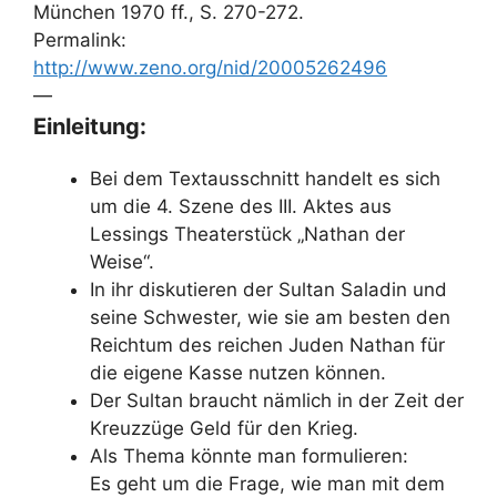
München 1970 ff., S. 270-272.
Permalink:
http://www.zeno.org/nid/20005262496
—
Einleitung:
Bei dem Textausschnitt handelt es sich
um die 4. Szene des III. Aktes aus
Lessings Theaterstück „Nathan der
Weise“.
In ihr diskutieren der Sultan Saladin und
seine Schwester, wie sie am besten den
Reichtum des reichen Juden Nathan für
die eigene Kasse nutzen können.
Der Sultan braucht nämlich in der Zeit der
Kreuzzüge Geld für den Krieg.
Als Thema könnte man formulieren:
Es geht um die Frage, wie man mit dem