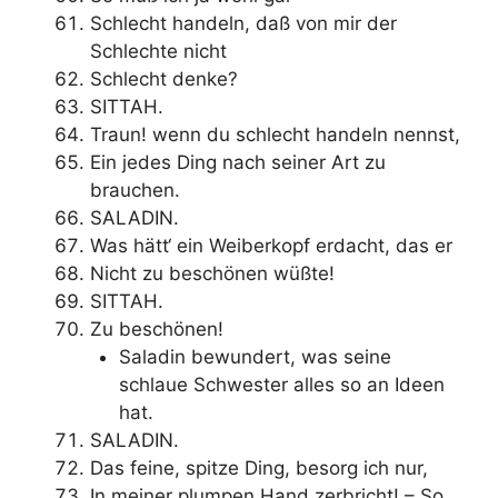
Schlecht handeln, daß von mir der
Schlechte nicht
Schlecht denke?
SITTAH.
Traun! wenn du schlecht handeln nennst,
Ein jedes Ding nach seiner Art zu
brauchen.
SALADIN.
Was hätt‘ ein Weiberkopf erdacht, das er
Nicht zu beschönen wüßte!
SITTAH.
Zu beschönen!
Saladin bewundert, was seine
schlaue Schwester alles so an Ideen
hat.
SALADIN.
Das feine, spitze Ding, besorg ich nur,
In meiner plumpen Hand zerbricht! – So