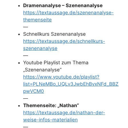
Dramenanalyse – Szenenanalyse
https://textaussage.de/szenenanalyse-
themenseite
—
Schnellkurs Szenenanalyse
https://textaussage.de/schnellkurs-
szenenanalyse
—
Youtube Playlist zum Thema
„Szenenanalyse“
https://www.youtube.de/playlist?
list=PLNeMBo_UQLv3JwbEhBvxNFd_BBZ
pwVCM0
—
Themenseite: „Nathan“
https://textaussage.de/nathan-der-
weise-infos-materialien
—