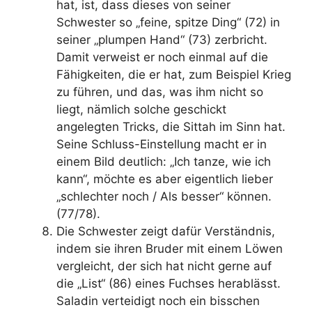
hat, ist, dass dieses von seiner
Schwester so „feine, spitze Ding“ (72) in
seiner „plumpen Hand“ (73) zerbricht.
Damit verweist er noch einmal auf die
Fähigkeiten, die er hat, zum Beispiel Krieg
zu führen, und das, was ihm nicht so
liegt, nämlich solche geschickt
angelegten Tricks, die Sittah im Sinn hat.
Seine Schluss-Einstellung macht er in
einem Bild deutlich: „Ich tanze, wie ich
kann“, möchte es aber eigentlich lieber
„schlechter noch / Als besser“ können.
(77/78).
Die Schwester zeigt dafür Verständnis,
indem sie ihren Bruder mit einem Löwen
vergleicht, der sich hat nicht gerne auf
die „List“ (86) eines Fuchses herablässt.
Saladin verteidigt noch ein bisschen