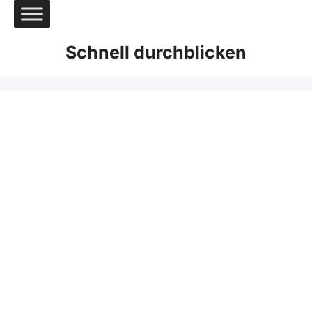
Zum
Inhalt
springen
Schnell durchblicken