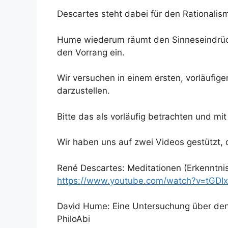
Descartes steht dabei für den Rationalis
Hume wiederum räumt den Sinneseindrück
den Vorrang ein.
Wir versuchen in einem ersten, vorläufig
darzustellen.
Bitte das als vorläufig betrachten und mi
Wir haben uns auf zwei Videos gestützt, d
René Descartes: Meditationen (Erkenntnis
https://www.youtube.com/watch?v=tGD
David Hume: Eine Untersuchung über den 
PhiloAbi