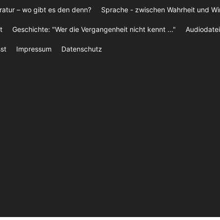
ratur – wo gibt es den denn?
Sprache - zwischen Wahrheit und W
t
Geschichte: "Wer die Vergangenheit nicht kennt ..."
Audiodatei
st
Impressum
Datenschutz