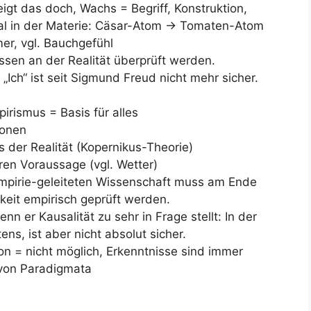
eigt das doch, Wachs = Begriff, Konstruktion,
l in der Materie: Cäsar-Atom -> Tomaten-Atom
ümer, vgl. Bauchgefühl
sen an der Realität überprüft werden.
 „Ich“ ist seit Sigmund Freud nicht mehr sicher.
irismus = Basis für alles
ionen
 der Realität (Kopernikus-Theorie)
eren Voraussage (vgl. Wetter)
 empirie-geleiteten Wissenschaft muss am Ende
keit empirisch geprüft werden.
wenn er Kausalität zu sehr in Frage stellt: In der
ens, ist aber nicht absolut sicher.
tion = nicht möglich, Erkenntnisse sind immer
 von Paradigmata