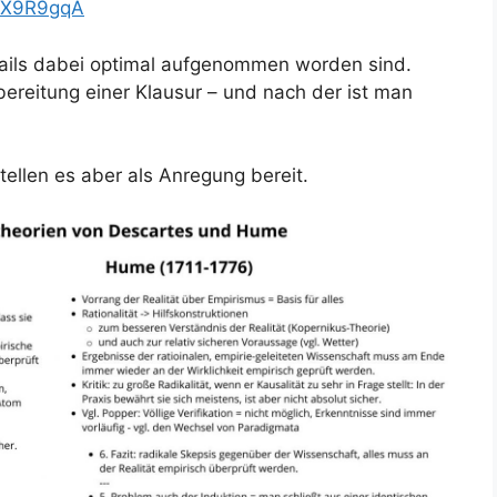
_X9R9gqA
Details dabei optimal aufgenommen worden sind.
ereitung einer Klausur – und nach der ist man
ellen es aber als Anregung bereit.