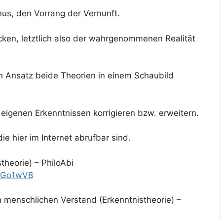
mus, den Vorrang der Vernunft.
en, letztlich also der wahrgenommenen Realität
en Ansatz beide Theorien in einem Schaubild
t eigenen Erkenntnissen korrigieren bzw. erweitern.
ie hier im Internet abrufbar sind.
theorie) – PhiloAbi
IxGo1wV8
menschlichen Verstand (Erkenntnistheorie) –