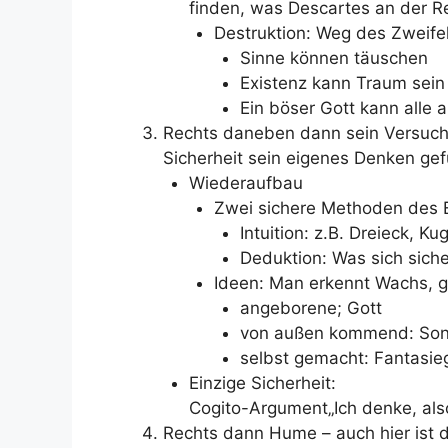
finden, was Descartes an der Rea
Destruktion: Weg des Zweife
Sinne können täuschen
Existenz kann Traum sein
Ein böser Gott kann alle 
Rechts daneben dann sein Versuch
Sicherheit sein eigenes Denken ge
Wiederaufbau
Zwei sichere Methoden des 
Intuition: z.B. Dreieck, Kug
Deduktion: Was sich siche
Ideen: Man erkennt Wachs, g
angeborene; Gott
von außen kommend: So
selbst gemacht: Fantasie
Einzige Sicherheit:
Cogito-Argument„Ich denke, also
Rechts dann Hume – auch hier ist d