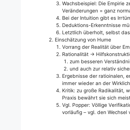
Wachsbeispiel: Die Empirie z
Veränderungen = ganz norma
Bei der Intuition gibt es Irrt
Deduktions-Erkenntnisse müs
Letztlich überholt, selbst das
Einschätzung von Hume
Vorrang der Realität über Emp
Rationalität -> Hilfskonstrukt
zum besseren Verständnis
und auch zur relativ sich
Ergebnisse der ratioinalen,
immer wieder an der Wirklich
Kritik: zu große Radikalität, 
Praxis bewährt sie sich meist
Vgl. Popper: Völlige Verifika
vorläufig – vgl. den Wechsel