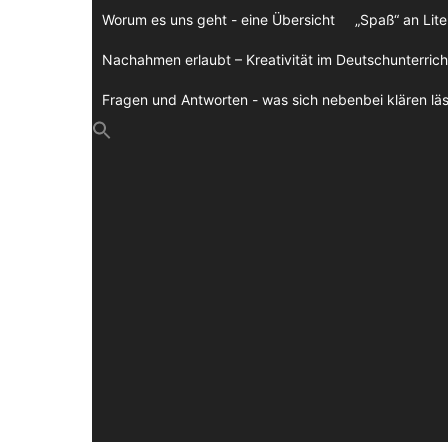
Zum
Worum es uns geht - eine Übersicht
„Spaß“ an Lite
Inhalt
springen
Nachahmen erlaubt – Kreativität im Deutschunterrich
Fragen und Antworten - was sich nebenbei klären läs