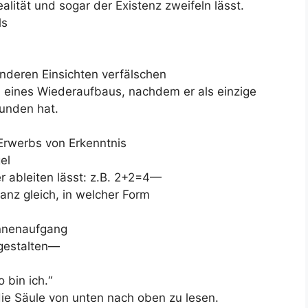
lität und sogar der Existenz zweifeln lässt.
ls
anderen Einsichten verfälschen
 eines Wiederaufbaus, nachdem er als einzige
funden hat.
Erwerbs von Erkenntnis
el
r ableiten lässt: z.B. 2+2=4—
anz gleich, in welcher Form
nnenaufgang
gestalten—
 bin ich.“
ie Säule von unten nach oben zu lesen.