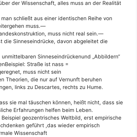
über der Wissenschaft, alles muss an der Realität
 man schließt aus einer identischen Reihe von
weitergehen muss.—
tandeskonstruktion, muss nicht real sein.—
st die Sinneseindrücke, davon abgeleitet die
. unmittelbaren Sinneseindrückenund „Abbildern“
nBeispiel: Straße ist nass =
eregnet, muss nicht sein
gen Theorien, die nur auf Vernunft beruhen
gen, links zu Descartes, rechts zu Hume.
ss sie mal täuschen können, heißt nicht, dass sie
nliche Erfahrungen helfen beim Leben.
Beispiel geozentrisches Weltbild, erst empirische
hdenken geführt ,das wieder empirisch
rmale Wissenschaft