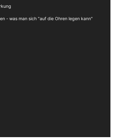
irkung
en - was man sich "auf die Ohren legen kann"